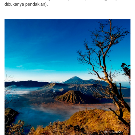
dibukanya pendakian).