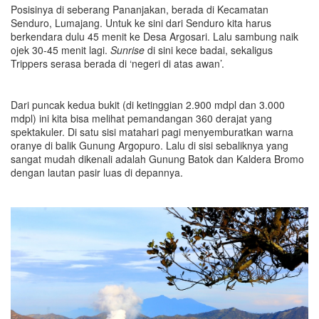
Posisinya di seberang Pananjakan, berada di Kecamatan
Senduro, Lumajang. Untuk ke sini dari Senduro kita harus
berkendara dulu 45 menit ke Desa Argosari. Lalu sambung naik
ojek 30-45 menit lagi.
Sunrise
di sini kece badai, sekaligus
Trippers serasa berada di ‘negeri di atas awan’.
Dari puncak kedua bukit (di ketinggian 2.900 mdpl dan 3.000
mdpl) ini kita bisa melihat pemandangan 360 derajat yang
spektakuler. Di satu sisi matahari pagi menyemburatkan warna
oranye di balik Gunung Argopuro. Lalu di sisi sebaliknya yang
sangat mudah dikenali adalah Gunung Batok dan Kaldera Bromo
dengan lautan pasir luas di depannya.