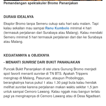
Pemandangan spektakuler Bromo Pananjakan
DURASI IDEALNYA
Eksplor Bromo tanpa Semeru cukup satu hari satu malam. Tapi
kalau sekalian mau sampai
Ranu Kumbolo
minimal 4 hari
(termasuk perjalanan dari Surabaya atau Malang). Kalau mendaki
Semeru minimal 5 hari termasuk perjalanan dari dan ke Surabaya
atau Malang.
KEGIATANNYA & OBJEKNYA
- MENANTI
SUNRISE
DARI BUKIT PANANJAKAN
Puncak Bukit Pananjakan di sisi utara Gunung Bromo menjadi
spot favorit menanti
sunrise
di TN BTS. Apakah Trippers
menginap di Malang, Pasuruan, ataupun Probolinggo,
berangkatnya harus pukul 1 atau 1.30 pagi buta kalau hendak
melihat
sunrise
karena perjalanan makan waktu sekitar 1,5 jam
untuk sampai Cemoro Lawang. Kalau nggak mau bangun terlalu
pagi ya menginapnya di Cemoro Lawang atau di Desa Ngadisari.