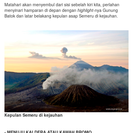
Matahari akan menyembul dari sisi sebelah kiri kita, perlahan
menyinari hamparan di depan dengan
highlight
-nya Gunung
Batok dan latar belakang kepulan asap Semeru di kejauhan.
Kepulan Semeru di kejauhan
- MENUJU KALDERA ATAU KAWAH BROMO