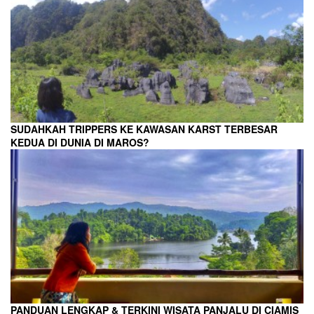
SUDAHKAH TRIPPERS KE KAWASAN KARST TERBESAR
KEDUA DI DUNIA DI MAROS?
PANDUAN LENGKAP & TERKINI WISATA PANJALU DI CIAMIS