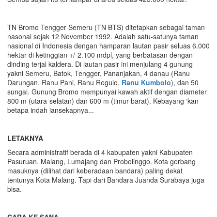
TN Bromo Tengger Semeru (TN BTS) ditetapkan sebagai taman
nasonal sejak 12 November 1992. Adalah satu-satunya taman
nasional di Indonesia dengan hamparan lautan pasir seluas 6.000
hektar di ketinggian +/-2.100 mdpl, yang berbatasan dengan
dinding terjal kaldera. Di lautan pasir ini menjulang 4 gunung
yakni Semeru, Batok, Tengger, Pananjakan, 4 danau (Ranu
Darungan, Ranu Pani, Ranu Regulo,
Ranu Kumbolo
), dan 50
sungai. Gunung Bromo mempunyai kawah aktif dengan diameter
800 m (utara-selatan) dan 600 m (timur-barat). Kebayang ‘kan
betapa indah lansekapnya...
LETAKNYA
Secara administratif berada di 4 kabupaten yakni Kabupaten
Pasuruan, Malang, Lumajang dan Probolinggo. Kota gerbang
masuknya (dilihat dari keberadaan bandara) paling dekat
tentunya Kota Malang. Tapi dari Bandara Juanda Surabaya juga
bisa.