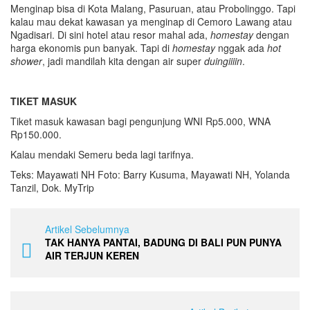
Menginap bisa di Kota Malang, Pasuruan, atau Probolinggo. Tapi
kalau mau dekat kawasan ya menginap di Cemoro Lawang atau
Ngadisari. Di sini hotel atau resor mahal ada,
homestay
dengan
harga ekonomis pun banyak. Tapi di
homestay
nggak ada
hot
shower
, jadi mandilah kita dengan air super
duingiiiin
.
TIKET MASUK
Tiket masuk kawasan bagi pengunjung WNI Rp5.000, WNA
Rp150.000.
Kalau mendaki Semeru beda lagi tarifnya.
Teks: Mayawati NH Foto: Barry Kusuma, Mayawati NH, Yolanda
Tanzil, Dok. MyTrip
Artikel Sebelumnya
TAK HANYA PANTAI, BADUNG DI BALI PUN PUNYA
AIR TERJUN KEREN