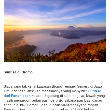
Sunrise di Bromo
Siapa yang tak kenal kawasan Bromo-Tengger-Semeru di Jawa
Timur dengan lansekap mahaluasnya yang menyihir?
Sunrise
dari Pananjakan
ke arah 3 gunung di seberangnya, kawah yang
masih mengepul, lautan pasir berbisik, sabana nan luas, danau
anggun di kaki Semeru, dan Puncak Mahameru yang megah.
Semua sajian itu terhampar di area seluas 423.000 hektar.