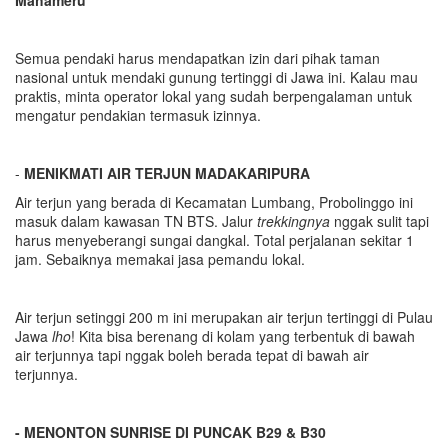
Mahameru
Semua pendaki harus mendapatkan izin dari pihak taman
nasional untuk mendaki gunung tertinggi di Jawa ini. Kalau mau
praktis, minta operator lokal yang sudah berpengalaman untuk
mengatur pendakian termasuk izinnya.
-
MENIKMATI AIR TERJUN MADAKARIPURA
Air terjun yang berada di Kecamatan Lumbang, Probolinggo ini
masuk dalam kawasan TN BTS. Jalur
trekkingnya
nggak sulit tapi
harus menyeberangi sungai dangkal. Total perjalanan sekitar 1
jam. Sebaiknya memakai jasa pemandu lokal.
Air terjun setinggi 200 m ini merupakan air terjun tertinggi di Pulau
Jawa
lho
! Kita bisa berenang di kolam yang terbentuk di bawah
air terjunnya tapi nggak boleh berada tepat di bawah air
terjunnya.
- MENONTON SUNRISE DI PUNCAK B29 & B30