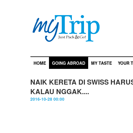
HOME
GOING ABROAD
MY TASTE
YOUR T
NAIK KERETA DI SWISS HARU
KALAU NGGAK....
2016-10-28 00:00