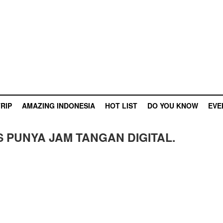
RIP
AMAZING INDONESIA
HOT LIST
DO YOU KNOW
EVE
S PUNYA JAM TANGAN DIGITAL.