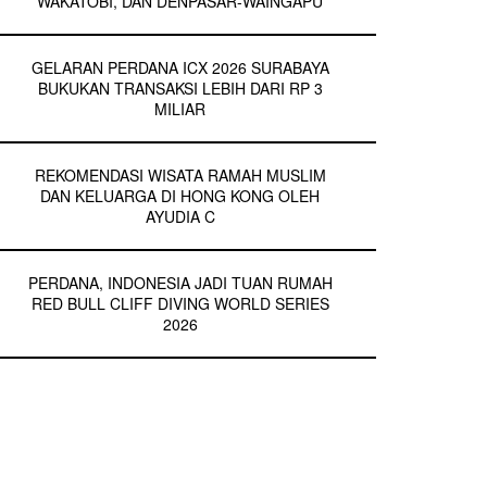
WAKATOBI, DAN DENPASAR-WAINGAPU
GELARAN PERDANA ICX 2026 SURABAYA
BUKUKAN TRANSAKSI LEBIH DARI RP 3
MILIAR
REKOMENDASI WISATA RAMAH MUSLIM
DAN KELUARGA DI HONG KONG OLEH
AYUDIA C
PERDANA, INDONESIA JADI TUAN RUMAH
RED BULL CLIFF DIVING WORLD SERIES
2026