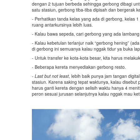
dengan 2 tujuan berbeda sehingga gerbong dibagi untuk
satu stasiun, gerbong tiba-tiba dipisah dan bergerak 
- Perhatikan tanda kelas yang ada di gerbong, kelas 1 
ruang antarkursinya lebih luas.
- Kalau bawa sepeda, cari gerbong yang ada lambang
- Kalau kebetulan terlanjur naik “gerbong hening” (a
di gerbong ini semuanya kalau nggak tidur ya buka la
- Untuk transfer ke kota-kota besar, kita harus melaku
- Beberapa kereta menyediakan gerbong resto.
- Last but not least
, lebih baik punya jam tangan digi
stasiun. Karena saking tepat waktunya, kalau disebut 
harus ganti kereta dengan selisih waktu hanya 4 meni
peron sesuai jurusan selanjutnya kalau nggak mau ke