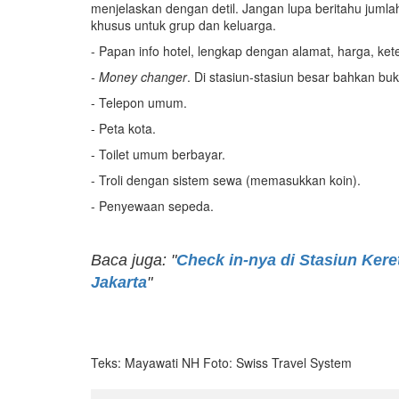
menjelaskan dengan detil. Jangan lupa beritahu jumla
khusus untuk grup dan keluarga.
- Papan info hotel, lengkap dengan alamat, harga, kete
- Money changer
. Di stasiun-stasiun besar bahkan b
- Telepon umum.
- Peta kota.
- Toilet umum berbayar.
- Troli dengan sistem sewa (memasukkan koin).
- Penyewaan sepeda.
Baca juga: "
Check in-nya di Stasiun Kere
Jakarta
"
Teks: Mayawati NH Foto: Swiss Travel System