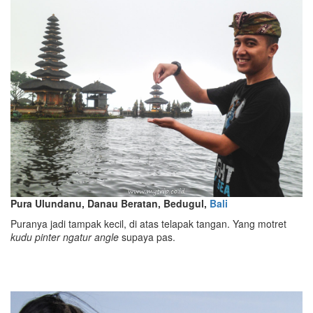
Pura Ulundanu, Danau Beratan, Bedugul,
Bali
Puranya jadi tampak kecil, di atas telapak tangan. Yang motret
kudu pinter
ngatur angle
supaya pas.