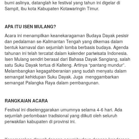
bumi aslinya, datanglah ke festival yang tahun ini digelar di
Sampit, ibu kota Kabupaten Kotawaringin Timur.
APA ITU ISEN MULANG?
Acara ini menampilkan keanekaragaman Budaya Dayak pesisir
dan pedalaman se-Kalimantan Tengah yang dikemas dalam
bentuk karnaval dan sejumlah lomba berbasis budaya. Agenda
tahunan ini telah tercatat dalam kalender pariwisata Indonesia.
Isen Mulang sendiri berasal dari Bahasa Dayak Sangiang, salah
satu Suku Dayak tertua di Kalteng. Artinya “pantang mundur”.
Melambangkan kegagahberanian yang sudah menyatu dalam
semangat kehidupan Suku Dayak. Juga menggambarkan
semangat Palangka Raya dalam pembangunan.
RANGKAIAN ACARA
Festival ini diselenggarakan umumnya selama 4-6 hari. Ada
sejumlah perlombaan tradisional yang diikuti oleh seluruh
perwakilan kabupaten di provinsi ini.