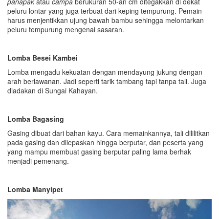
panapak
atau
campa
berukuran 50-an cm ditegakkan di dekat
peluru lontar yang juga terbuat dari keping tempurung. Pemain
harus menjentikkan ujung bawah bambu sehingga melontarkan
peluru tempurung mengenai sasaran.
Lomba Besei Kambei
Lomba mengadu kekuatan dengan mendayung jukung dengan
arah berlawanan. Jadi seperti tarik tambang tapi tanpa tali. Juga
diadakan di Sungai Kahayan.
Lomba Bagasing
Gasing dibuat dari bahan kayu. Cara memainkannya, tali dililitkan
pada gasing dan dilepaskan hingga berputar, dan peserta yang
yang mampu membuat gasing berputar paling lama berhak
menjadi pemenang.
Lomba Manyipet