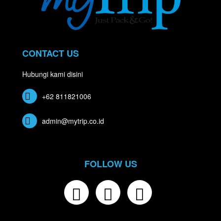
CONTACT US
Hubungi kami disini
+62 811821006
admin@mytrip.co.id
FOLLOW US