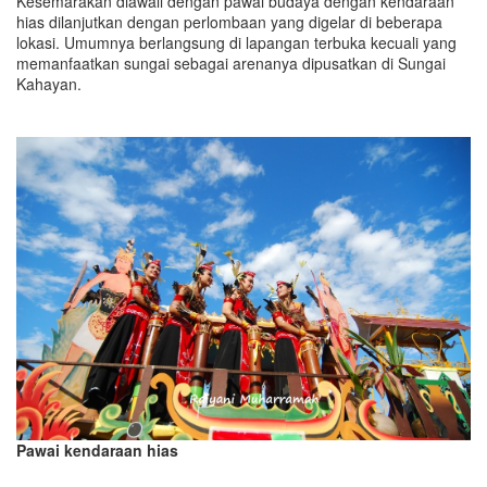
Kesemarakan diawali dengan pawai budaya dengan kendaraan
hias dilanjutkan dengan perlombaan yang digelar di beberapa
lokasi. Umumnya berlangsung di lapangan terbuka kecuali yang
memanfaatkan sungai sebagai arenanya dipusatkan di Sungai
Kahayan.
Pawai kendaraan hias