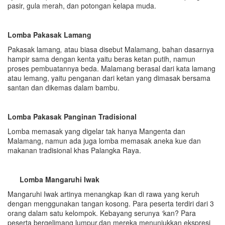
pasir, gula merah, dan potongan kelapa muda.
Lomba Pakasak Lamang
Pakasak lamang
,
atau biasa disebut Malamang, bahan dasarnya
hampir sama dengan kenta yaitu beras ketan putih, namun
proses pembuatannya beda. Malamang berasal dari kata lamang
atau lemang, yaitu penganan dari ketan yang dimasak bersama
santan dan dikemas dalam bambu.
Lomba Pakasak Panginan Tradisional
Lomba memasak yang digelar tak hanya Mangenta dan
Malamang, namun ada juga lomba memasak aneka kue dan
makanan tradisional khas Palangka Raya.
Lomba Mangaruhi Iwak
Mangaruhi Iwak artinya menangkap ikan di rawa yang keruh
dengan menggunakan tangan kosong. Para peserta terdiri dari 3
orang dalam satu kelompok. Kebayang serunya ‘kan? Para
peserta bergelimang lumpur,dan mereka menunjukkan ekspresi