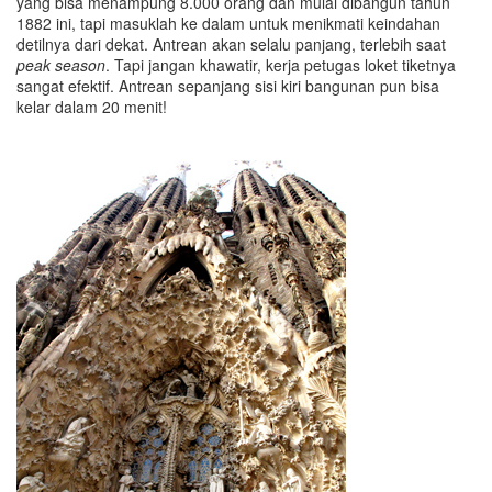
yang bisa menampung 8.000 orang dan mulai dibangun tahun
1882 ini, tapi masuklah ke dalam untuk menikmati keindahan
detilnya dari dekat. Antrean akan selalu panjang, terlebih saat
peak season
. Tapi jangan khawatir, kerja petugas loket tiketnya
sangat efektif. Antrean sepanjang sisi kiri bangunan pun bisa
kelar dalam 20 menit!