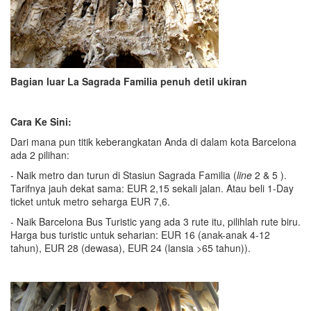
Bagian luar La Sagrada Familia penuh detil ukiran
Cara Ke Sini:
Dari mana pun titik keberangkatan Anda di dalam kota Barcelona
ada 2 pilihan:
- Naik metro dan turun di Stasiun Sagrada Familia (
line
2 & 5 ).
Tarifnya jauh dekat sama: EUR 2,15 sekali jalan. Atau beli 1-Day
ticket untuk metro seharga EUR 7,6.
- Naik Barcelona Bus Turistic yang ada 3 rute itu, pilihlah rute biru.
Harga bus turistic untuk seharian: EUR 16 (anak-anak 4-12
tahun), EUR 28 (dewasa), EUR 24 (lansia >65 tahun)).