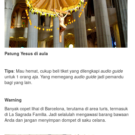
Patung Yesus di aula
Tips
: Mau hemat, cukup beli tiket yang dilengkapi
audio guide
untuk 1 orang
aja
. Yang memegang
audio guide
jadi pemandu
bagi yang lain.
Warning
Banyak copet lihai di Barcelona, terutama di area turis, termasuk
di La Sagrada Familia. Jadi selalulah mengawasi barang bawaan
Anda dan jangan menyimpan dompet di saku celana.