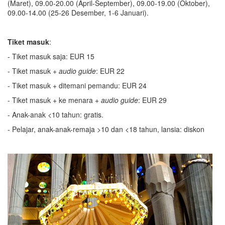
(Maret), 09.00-20.00 (April-September), 09.00-19.00 (Oktober),
09.00-14.00 (25-26 Desember, 1-6 Januari).
Tiket masuk
:
- Tiket masuk saja: EUR 15
- Tiket masuk +
audio guide
: EUR 22
- Tiket masuk + ditemani pemandu: EUR 24
- Tiket masuk + ke menara +
audio guide
: EUR 29
- Anak-anak <10 tahun: gratis.
- Pelajar, anak-anak-remaja >10 dan <18 tahun, lansia: diskon