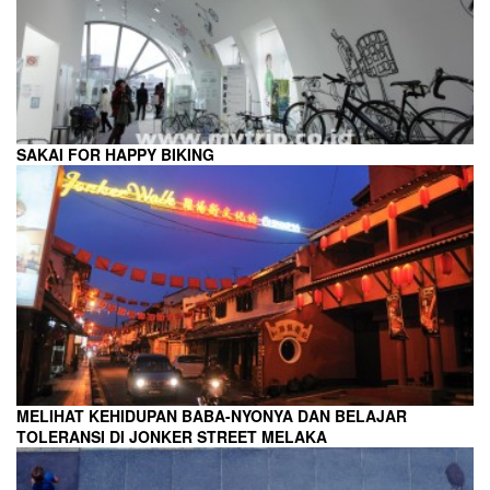
SAKAI FOR HAPPY BIKING
MELIHAT KEHIDUPAN BABA-NYONYA DAN BELAJAR
TOLERANSI DI JONKER STREET MELAKA