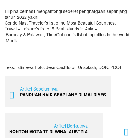
Filipina berhasil mengantongi sederet penghargaan sepanjang
tahun 2022 yakni
Conde Nast Traveler’s list of 40 Most Beautiful Countries,
Travel + Leisure’s list of 5 Best Islands in Asia –
Boracay & Palawan, TimeOut.com’s list of top cities in the world –
Manila.
Teks: Istimewa Foto: Jess Castillo on Unsplash, DOK. PDOT
Artikel Sebelumnya
PANDUAN NAIK SEAPLANE DI MALDIVES
Artikel Berikutnya
NONTON MOZART DI WINA, AUSTRIA