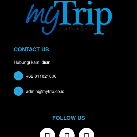
CONTACT US
Hubungi kami disini
+62 811821006
admin@mytrip.co.id
FOLLOW US