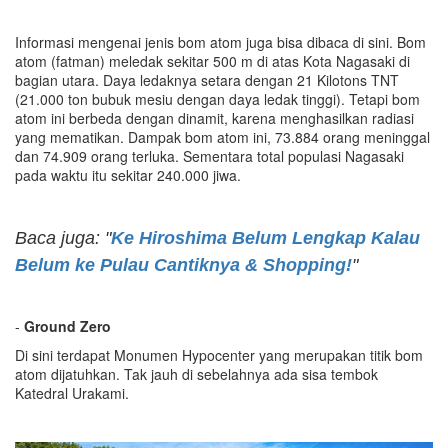
Informasi mengenai jenis bom atom juga bisa dibaca di sini. Bom
atom (fatman) meledak sekitar 500 m di atas Kota Nagasaki di
bagian utara. Daya ledaknya setara dengan 21 Kilotons TNT
(21.000 ton bubuk mesiu dengan daya ledak tinggi). Tetapi bom
atom ini berbeda dengan dinamit, karena menghasilkan radiasi
yang mematikan. Dampak bom atom ini, 73.884 orang meninggal
dan 74.909 orang terluka. Sementara total populasi Nagasaki
pada waktu itu sekitar 240.000 jiwa.
Baca juga: "
Ke Hiroshima Belum Lengkap Kalau
Belum ke Pulau Cantiknya & Shopping!
"
-
Ground Zero
Di sini terdapat Monumen Hypocenter yang merupakan titik bom
atom dijatuhkan. Tak jauh di sebelahnya ada sisa tembok
Katedral Urakami.