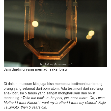
Jam dinding yang menjadi saksi bisu
Di dalam museum kita juga bisa membaca testimoni dari orang-
orang yang selamat dari bom atom. Ada testimoni dari seorang
anak berusia 5 tahun yang sangat mengharukan dan bikin
merinding. “
Take me back to the past, just once more. Oh, I want
Mother! I want Father! I want my brother! I want my sisters!
”
Fujio
Tsujimoto, then 5 years old
.