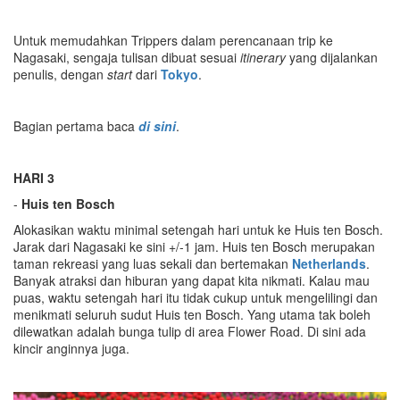
Untuk memudahkan Trippers dalam perencanaan trip ke
Nagasaki, sengaja tulisan dibuat sesuai
itinerary
yang dijalankan
penulis, dengan
start
dari
Tokyo
.
Bagian pertama baca
di sini
.
HARI 3
-
Huis
t
en Bosch
Alokasikan waktu minimal setengah hari untuk ke Huis ten Bosch.
Jarak dari Nagasaki ke sini +/-1 jam. Huis ten Bosch merupakan
taman rekreasi yang luas sekali dan bertemakan
Netherlands
.
Banyak atraksi dan hiburan yang dapat kita nikmati. Kalau mau
puas, waktu setengah hari itu tidak cukup untuk mengelilingi dan
menikmati seluruh sudut Huis ten Bosch. Yang utama tak boleh
dilewatkan adalah bunga tulip di area Flower Road. Di sini ada
kincir anginnya juga.