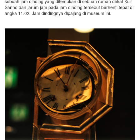
sebuah jam dinding yang ditemukan di sebuah rumah dekat Kuil
Sanno dan jarum jam pada jam dinding tersebut berhenti tepat di
angka 11.02. Jam dindingnya dipajang di museum ini.