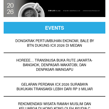
EVENTS
DONGKRAK PERTUMBUHAN EKONOMI, BALE BY
BTN DUKUNG ICX 2026 DI MEDAN
HOREEE… TRANSNUSA BUKA RUTE JAKARTA-
BANGKOK, DENPASAR-WAKATOBI, DAN
DENPASAR-WAINGAPU
GELARAN PERDANA ICX 2026 SURABAYA
BUKUKAN TRANSAKSI LEBIH DARI RP 3 MILIAR
REKOMENDASI WISATA RAMAH MUSLIM DAN
KELUARGA DI HONG KONG OLEH AYUDIA C