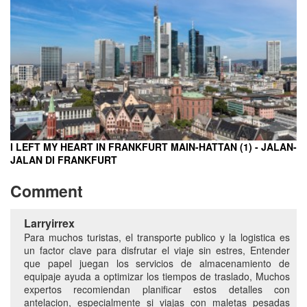
I LEFT MY HEART IN FRANKFURT MAIN-HATTAN (1) - JALAN-
JALAN DI FRANKFURT
Comment
Larryirrex
Para muchos turistas, el transporte publico y la logistica es
un factor clave para disfrutar el viaje sin estres, Entender
que papel juegan los servicios de almacenamiento de
equipaje ayuda a optimizar los tiempos de traslado, Muchos
expertos recomiendan planificar estos detalles con
antelacion, especialmente si viajas con maletas pesadas