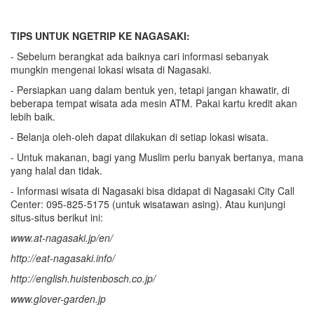
T
IPS
UNTUK
NGETRIP
KE NAGASAKI:
- Sebelum berangkat ada baiknya cari informasi sebanyak
mungkin mengenai lokasi wisata di Nagasaki.
- Persiapkan uang dalam bentuk yen, tetapi jangan khawatir, di
beberapa tempat wisata ada mesin ATM. Pakai kartu kredit akan
lebih baik.
- Belanja oleh-oleh dapat dilakukan di setiap lokasi wisata.
- Untuk makanan, bagi yang Muslim perlu banyak bertanya, mana
yang halal dan tidak.
- Informasi wisata di Nagasaki bisa didapat di Nagasaki City Call
Center: 095-825-5175 (untuk wisatawan asing). Atau kunjungi
situs-situs berikut ini:
www.at-nagasaki.jp/en/
http://eat-nagasaki.info/
http://english.huistenbosch.co.jp/
www.glover-garden.jp