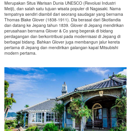
Merupakan Situs Warisan Dunia UNESCO (Revolusi Industri
Meiji), dan salah satu tujuan wisata populer di Nagasaki. Nama
tempatnya sendiri diambil dari seorang saudagar yang bernama
Thomas Blake Glover (1838-1911). Dia berasal dari Skotlandia
dan datang ke Jepang tahun 1839. Glover di Jepang mendirikan
perusahaan bernama Glover & Co yang begerak di bidang
perdagangan dan berkontribusi pada modernisasi di Jepang di
berbagai bidang. Bahkan Glover juga membangun jalur kereta
pertama di Jepang dan mendirikan galangan kapal Mitsubishi
modern pertama.