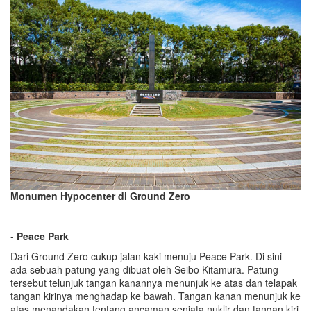
Monumen Hypocenter di Ground Zero
-
Peace Park
Dari Ground Zero cukup jalan kaki menuju Peace Park. Di sini
ada sebuah patung yang dibuat oleh Seibo Kitamura. Patung
tersebut telunjuk tangan kanannya menunjuk ke atas dan telapak
tangan kirinya menghadap ke bawah. Tangan kanan menunjuk ke
atas menandakan tentang ancaman senjata nuklir dan tangan kiri