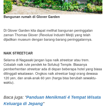
Bangunan rumah di Glover Garden
Di Glover Garden kita dapat melihat bangunan peninggalan
zaman Thomas Glover (Revolusi Industri Meiji) yang telah
dijadikan museum dengan barang-barang peninggalannya.
NAIK STREETCAR
Selama di Nagasaki jangan lupa naik
s
treetcar
atau trem.
Cobalah naik rute pendek ke Sofukuji Temple. Biasanya
pemberhentian
streetcar
ada di depan beberapa hotel yang biasa
ditinggali wisatawan. Ongkos naik
streetcar
bagi orang dewasa
120 yen, dan anak-anak 60 yen (harga bisa berubah sewaktu-
waktu).
Baca juga: "
Panduan Menikmati 4 Tempat Wisata
Keluarga di Jepang
"