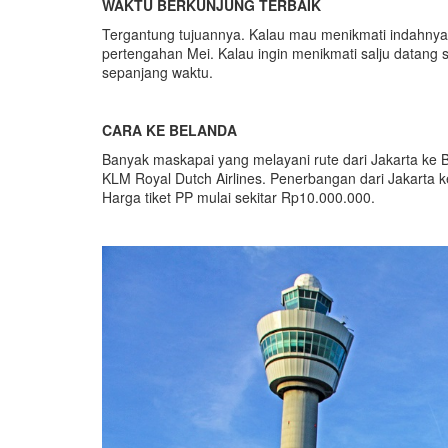
WAKTU BERKUNJUNG TERBAIK
Tergantung tujuannya. Kalau mau menikmati indahnya 
pertengahan Mei. Kalau ingin menikmati salju datang sa
sepanjang waktu.
CARA KE BELANDA
Banyak maskapai yang melayani rute dari Jakarta ke 
KLM Royal Dutch Airlines. Penerbangan dari Jakarta k
Harga tiket PP mulai sekitar Rp10.000.000.