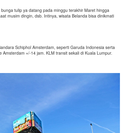
bunga tulip ya datang pada minggu terakhir Maret hingga
at musim dingin, dsb. Intinya, wisata Belanda bisa dinikmati
Bandara Schiphol Amsterdam, seperti Garuda Indonesia serta
e Amsterdam +/-14 jam. KLM transit sekali di Kuala Lumpur.