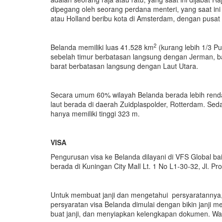
dipegang oleh seorang perdana menteri, yang saat in
atau Holland beribu kota di Amsterdam, dengan pusa
2
Belanda memiliki luas 41.528 km
(kurang lebih 1/3 Pu
sebelah timur berbatasan langsung dengan Jerman, b
barat berbatasan langsung dengan Laut Utara.
Secara umum 60% wilayah Belanda berada lebih rendah
laut berada di daerah Zuidplaspolder, Rotterdam. Sed
hanya memiliki tinggi 323 m.
VISA
Pengurusan visa ke Belanda dilayani di VFS Global ba
berada di Kuningan City Mall Lt. 1 No L1-30-32, Jl. Pro
Untuk membuat janji dan mengetahui persyaratannya
persyaratan visa Belanda dimulai dengan bikin janji me
buat janji, dan menyiapkan kelengkapan dokumen. Wa