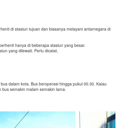
enti di stasiun tujuan dan biasanya melayani antarnegara di
 berhenti hanya di beberapa stasiun yang besar.
iun yang dilewati. Perlu dicatat,
n bus dalam kota. Bus beroperasi hingga pukul 00.30. Kalau
n bus semakin malam semakin lama.