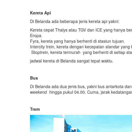
Kereta Api
Di Belanda ada beberapa jenis kereta api yakni:
Kereta cepat Thalys atau TGV dan ICE yang hanya berh
Eropa.
Fyra, kereta yang hanya berhenti di stasiun tujuan.
Intercity trein, kereta dengan kecepatan standar yang
Stoptrein, kereta termurah yang berhenti di setiap stas
jadwal kereta di Belanda sangat tepat waktu.
Bus
Di Belanda ada dua jenis bus, yakni bus antarkota da
weekend
hingga pukul 04.00. Cuma, jarak kedatanga
Trem