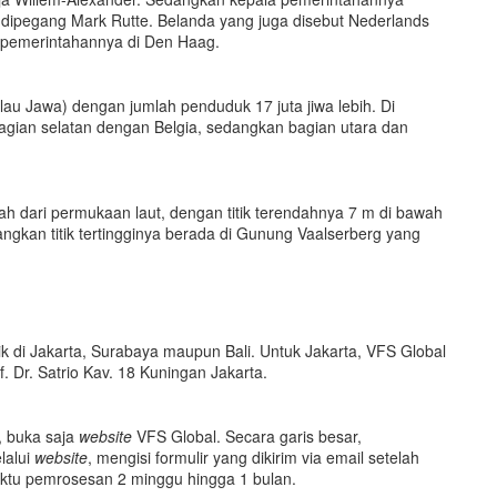
i dipegang Mark Rutte. Belanda yang juga disebut Nederlands
t pemerintahannya di Den Haag.
lau Jawa) dengan jumlah penduduk 17 juta jiwa lebih. Di
agian selatan dengan Belgia, sedangkan bagian utara dan
 dari permukaan laut, dengan titik terendahnya 7 m di bawah
angkan titik tertingginya berada di Gunung Vaalserberg yang
ik di Jakarta, Surabaya maupun Bali. Untuk Jakarta, VFS Global
f. Dr. Satrio Kav. 18 Kuningan Jakarta.
, buka saja
website
VFS Global. Secara garis besar,
lalui
website
, mengisi formulir yang dikirim via email setelah
ktu pemrosesan 2 minggu hingga 1 bulan.