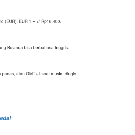
ro (EUR). EUR 1 = +/-Rp16.400.
ng Belanda bisa berbahasa Inggris.
m panas, atau GMT+1 saat musim dingin.
peda!
"