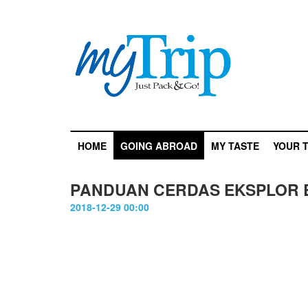
HOME
GOING ABROAD
MY TASTE
YOUR T
PANDUAN CERDAS EKSPLOR
2018-12-29 00:00