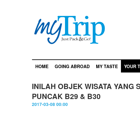
HOME
GOING ABROAD
MY TASTE
YOUR T
INILAH OBJEK WISATA YANG 
PUNCAK B29 & B30
2017-03-08 00:00