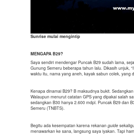
Sunrise mulai mengintip
MENGAPA B29?
Saya sendiri mendengar Puncak B29 sudah lama, sej
Gunung Semeru beberapa tahun lalu. Dikasih unjuk, “
waktu itu, nama yang aneh, kayak sabun colek, yang d
Kenapa dinamai B29? B maksudnya bukit. Sedangkan 
Walaupun menurut catatan GPS yang dipakai salah sat
sedangkan B30 hanya 2.600 mdpl. Puncak B29 dan B
Semeru (TNBTS).
Begitu ada kesempatan karena rekanan
guide
sekalig
menawarkan ke sana, langsung saya iyakan. Tapi ha