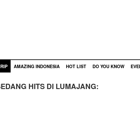
RIP
AMAZING INDONESIA
HOT LIST
DO YOU KNOW
EVE
SEDANG HITS DI LUMAJANG: