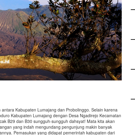
kan antara Kabupaten Lumajang dan Probolinggo. Selain karena
enduro Kabupaten Lumajang dengan Desa Ngadirejo Kecamatan
ncak B29 dan B30 sungguh-sungguh dahsyat! Mata kita akan
angan yang indah mengundang pengunjung makin banyak
hannya. Pemasukan yang didapat pemerintah kabupaten dari