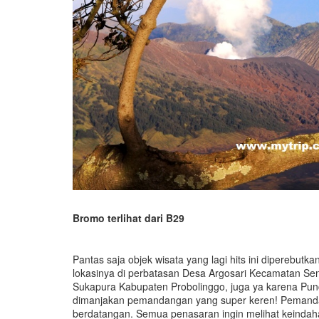
Bromo terlihat dari B29
Pantas saja objek wisata yang lagi hits ini diperebut
lokasinya di perbatasan Desa Argosari Kecamatan S
Sukapura Kabupaten Probolinggo, juga ya karena Pu
dimanjakan pemandangan yang super keren! Pemand
berdatangan. Semua penasaran ingin melihat keinda