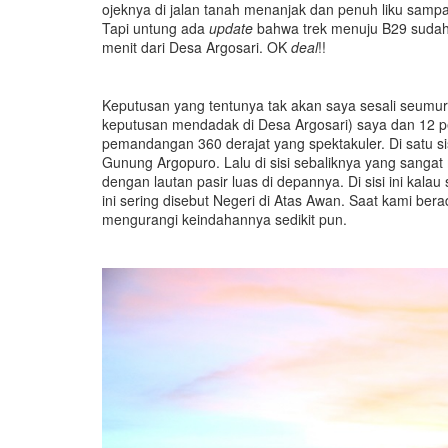
ojeknya di jalan tanah menanjak dan penuh liku sampa
Tapi untung ada
update
bahwa trek menuju B29 sudah 
menit dari Desa Argosari. OK
deal
!!
Keputusan yang tentunya tak akan saya sesali seumur
keputusan mendadak di Desa Argosari) saya dan 12 
pemandangan 360 derajat yang spektakuler. Di satu s
Gunung Argopuro. Lalu di sisi sebaliknya yang sanga
dengan lautan pasir luas di depannya. Di sisi ini kala
ini sering disebut Negeri di Atas Awan. Saat kami bera
mengurangi keindahannya sedikit pun.