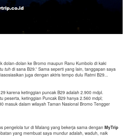
ak dolan-dolan ke Bromo maupun Ranu Kumbolo di kaki
Itu
tuh
di sana B29.” Sama seperti yang lain, tanggapan saya
iasosiasikan juga dengan aktris tempo dulu Ratmi B29...
29 karena ketinggian puncak B29 adalah 2.900 mdpl.
u peserta, ketinggian Puncak B29 hanya 2.560 mdpl;
30 masuk dalam wilayah Taman Nasional Bromo Tengger
us pengelola tur di Malang yang bekerja sama dengan
MyTrip
mbatan yang membuat saya mundur adalah, waduh, naik