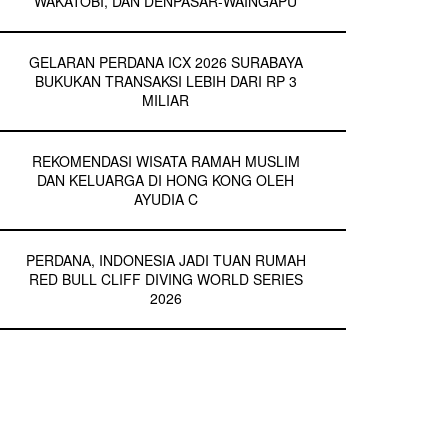
WAKATOBI, DAN DENPASAR-WAINGAPU
GELARAN PERDANA ICX 2026 SURABAYA
BUKUKAN TRANSAKSI LEBIH DARI RP 3
MILIAR
REKOMENDASI WISATA RAMAH MUSLIM
DAN KELUARGA DI HONG KONG OLEH
AYUDIA C
PERDANA, INDONESIA JADI TUAN RUMAH
RED BULL CLIFF DIVING WORLD SERIES
2026