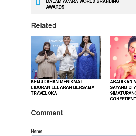
DALAM ACARA WORLD BRANDING
AWARDS
Related
KEMUDAHAN MENIKMATI
ABADIKAN 
LIBURAN LEBARAN BERSAMA
SAYANG DI 
TRAVELOKA
SIMATUPAN
CONFERENC
Comment
Nama