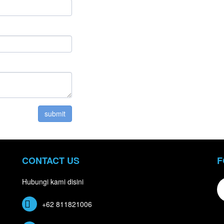
CONTACT US
F
Hubungi kami disini
+62 811821006