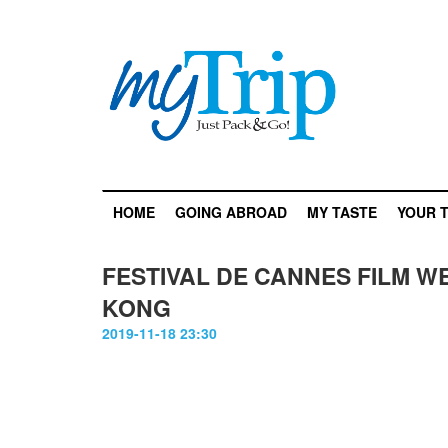
HOME
GOING ABROAD
MY TASTE
YOUR T
FESTIVAL DE CANNES FILM W
KONG
2019-11-18 23:30