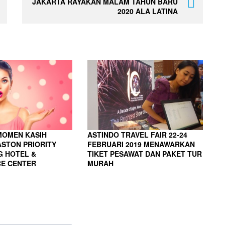
JAKARTA RAYAKAN MALAM TAHUN BARU
2020 ALA LATINA
MOMEN KASIH
ASTINDO TRAVEL FAIR 22-24
ASTON PRIORITY
FEBRUARI 2019 MENAWARKAN
G HOTEL &
TIKET PESAWAT DAN PAKET TUR
E CENTER
MURAH