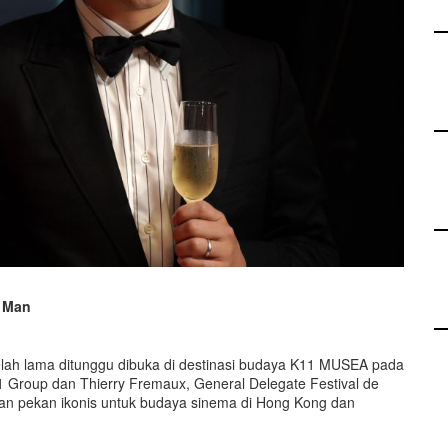
e Man
elah lama ditunggu dibuka di destinasi budaya K11 MUSEA pada
1 Group dan Thierry Fremaux, General Delegate Festival de
n pekan ikonis untuk budaya sinema di Hong Kong dan