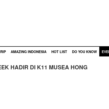
RIP
AMAZING INDONESIA
HOT LIST
DO YOU KNOW
EVE
EEK HADIR DI K11 MUSEA HONG