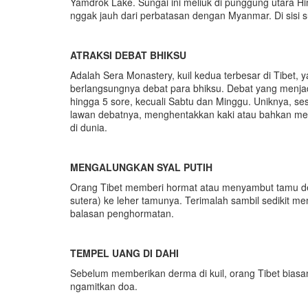
Yamdrok Lake. Sungai ini meliuk di punggung utara Hi
nggak jauh dari perbatasan dengan Myanmar. Di sisi s
ATRAKSI DEBAT BHIKSU
Adalah Sera Monastery, kuil kedua terbesar di Tibet
berlangsungnya debat para bhiksu. Debat yang menjadi t
hingga 5 sore, kecuali Sabtu dan Minggu. Uniknya, s
lawan debatnya, menghentakkan kaki atau bahkan men
di dunia.
MENGALUNGKAN SYAL PUTIH
Orang Tibet memberi hormat atau menyambut tamu
sutera) ke leher tamunya. Terimalah sambil sedikit
balasan penghormatan.
TEMPEL UANG DI DAHI
Sebelum memberikan derma di kuil, orang Tibet bias
ngamitkan doa.