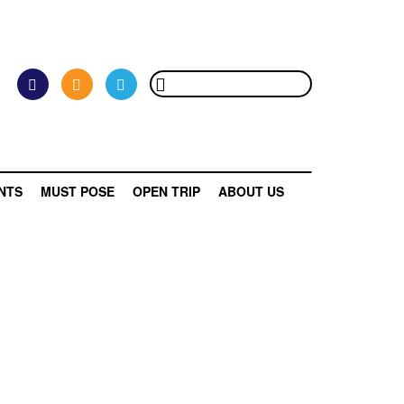
NTS
MUST POSE
OPEN TRIP
ABOUT US