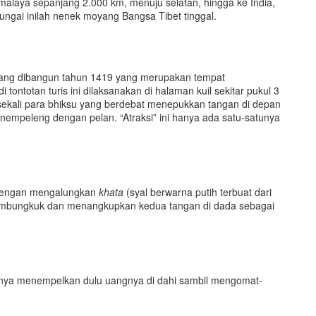
malaya sepanjang 2.000 km, menuju selatan, hingga ke India,
ungai inilah nenek moyang Bangsa Tibet tinggal.
, yang dibangun tahun 1419 yang merupakan tempat
ontotan turis ini dilaksanakan di halaman kuil sekitar pukul 3
esekali para bhiksu yang berdebat menepukkan tangan di depan
empeleng dengan pelan. “Atraksi” ini hanya ada satu-satunya
 dengan mengalungkan
khata
(syal berwarna putih terbuat dari
 membungkuk dan menangkupkan kedua tangan di dada sebagai
anya menempelkan dulu uangnya di dahi sambil mengomat-