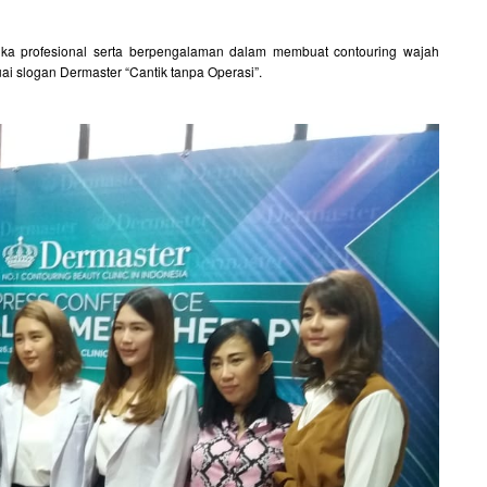
ika profesional serta berpengalaman dalam membuat contouring wajah
uai slogan Dermaster “Cantik tanpa Operasi”.