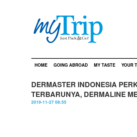
HOME
GOING ABROAD
MY TASTE
YOUR T
DERMASTER INDONESIA PER
TERBARUNYA, DERMALINE M
2019-11-27 08:55