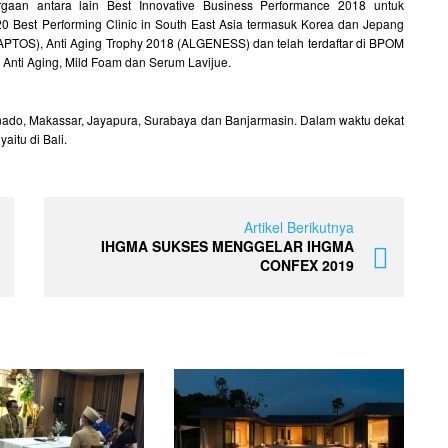
gaan antara lain Best Innovative Business Performance 2018 untuk
20 Best Performing Clinic in South East Asia termasuk Korea dan Jepang
(APTOS), Anti Aging Trophy 2018 (ALGENESS) dan telah terdaftar di BPOM
, Anti Aging, Mild Foam dan Serum Lavijue.
 Manado, Makassar, Jayapura, Surabaya dan Banjarmasin. Dalam waktu dekat
itu di Bali.
Artikel Berikutnya
IHGMA SUKSES MENGGELAR IHGMA
CONFEX 2019