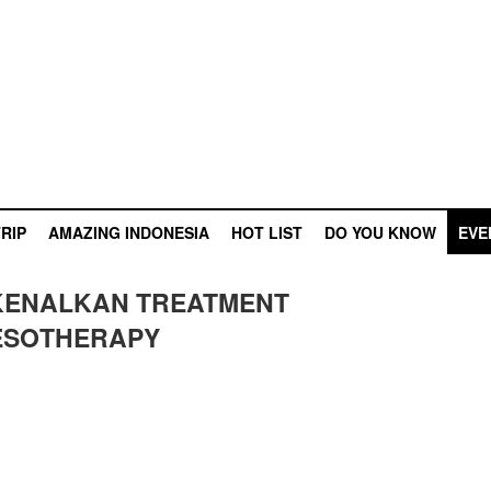
RIP
AMAZING INDONESIA
HOT LIST
DO YOU KNOW
EVE
KENALKAN TREATMENT
ESOTHERAPY