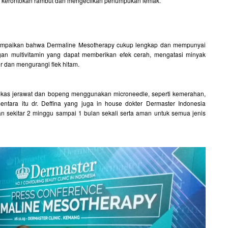
i kerontokan rambut dan mengecilkan penumpukan lemak.
nyampaikan bahwa Dermaline Mesotherapy cukup lengkap dan mempunyai
gan multivitamin yang dapat memberikan efek cerah, mengatasi minyak
r dan mengurangi flek hitam.
 bekas jerawat dan bopeng menggunakan microneedle, seperti kemerahan,
ntara itu dr. Deffina yang juga in house dokter Dermaster Indonesia
sekitar 2 minggu sampai 1 bulan sekali serta aman untuk semua jenis