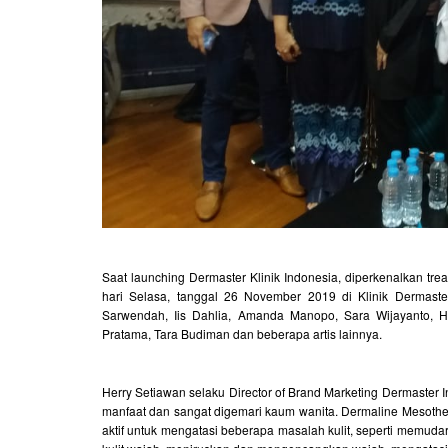
Saat launching Dermaster Klinik Indonesia, diperkenalkan tr
hari Selasa, tanggal 26 November 2019 di Klinik Dermaste
Sarwendah, Iis Dahlia, Amanda Manopo, Sara Wijayanto, Hilda
Pratama, Tara Budiman dan beberapa artis lainnya.
Herry Setiawan selaku Director of Brand Marketing Dermaste
manfaat dan sangat digemari kaum wanita. Dermaline Mesot
aktif untuk mengatasi beberapa masalah kulit, seperti memud