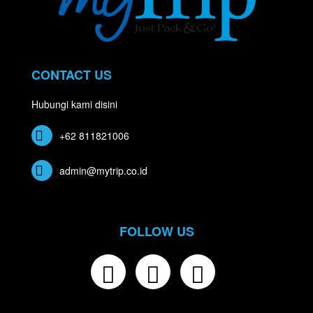
CONTACT US
Hubungi kami disini
+62 811821006
admin@mytrip.co.id
FOLLOW US