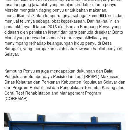
rasa tanggung jawablah yang menjadi predator utama penyu.
Mereka mengolah daging penyu untuk bahan makanan,
menjadikan sisik atau tempurungnya sebagai komoditi bisnis dan
menjual telurnya sebagai obat keperkasaan. Dari hal-hal inilah
pada akhirnya di tahun 2013 didirikanlah Kampung Penyu yang
didasari oleh pemikiran kreatif dari para pemuda di sekitar Bonto
Manai yang menyadari semakin maraknya aktivitas yang
menyimpang terhadap kelangsungan hidup penyu di Desa
Barugaia, yang merupakan salah satu kawasan habitat penyu di
Selayar.
Kampung Penyu ini juga mendapatkan dukungan dari Balai
Pengelolaan Sumberdaya Pesisir dan Laut (BPSPL) Makassar,
Dinas Kelautan dan Perikanan Kabupaten Kepulauan Selayar dan
dari Program Rehabilitasi dan Pengelolaan Terumbu Karang atau
Coral Reef Rehabilitation and Management Program
(COREMAP).