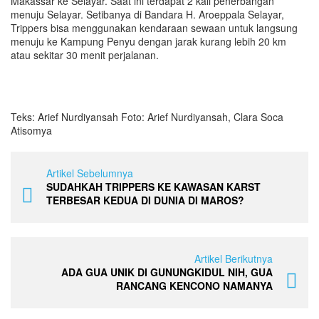
Makassar ke Selayar. Saat ini terdapat 2 kali penerbangan
menuju Selayar. Setibanya di Bandara H. Aroeppala Selayar,
Trippers bisa menggunakan kendaraan sewaan untuk langsung
menuju ke Kampung Penyu dengan jarak kurang lebih 20 km
atau sekitar 30 menit perjalanan.
Teks: Arief Nurdiyansah Foto: Arief Nurdiyansah, Clara Soca
Atisomya
Artikel Sebelumnya
SUDAHKAH TRIPPERS KE KAWASAN KARST
TERBESAR KEDUA DI DUNIA DI MAROS?
Artikel Berikutnya
ADA GUA UNIK DI GUNUNGKIDUL NIH, GUA
RANCANG KENCONO NAMANYA