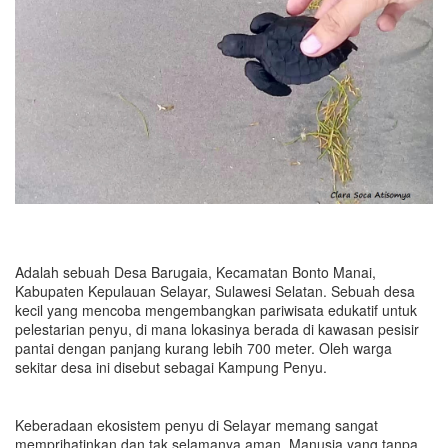
Adalah sebuah Desa Barugaia, Kecamatan Bonto Manai,
Kabupaten Kepulauan Selayar, Sulawesi Selatan. Sebuah desa
kecil yang mencoba mengembangkan pariwisata edukatif untuk
pelestarian penyu, di mana lokasinya berada di kawasan pesisir
pantai dengan panjang kurang lebih 700 meter. Oleh warga
sekitar desa ini disebut sebagai Kampung Penyu.
Keberadaan ekosistem penyu di Selayar memang sangat
memprihatinkan dan tak selamanya aman. Manusia yang tanpa