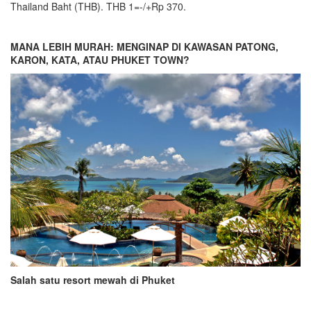
Thailand Baht (THB). THB 1=-/+Rp 370.
MANA LEBIH MURAH: MENGINAP DI KAWASAN PATONG,
KARON, KATA, ATAU PHUKET TOWN?
Salah satu resort mewah di Phuket