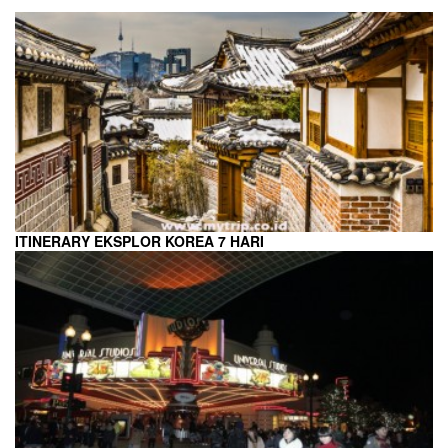
ITINERARY EKSPLOR KOREA 7 HARI