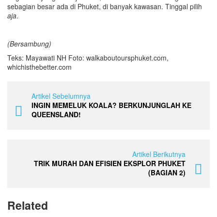
sebagian besar ada di Phuket, di banyak kawasan. Tinggal pilih
aja
.
(Bersambung)
Teks: Mayawati NH Foto: walkaboutoursphuket.com,
whichisthebetter.com
Artikel Sebelumnya
INGIN MEMELUK KOALA? BERKUNJUNGLAH KE
QUEENSLAND!
Artikel Berikutnya
TRIK MURAH DAN EFISIEN EKSPLOR PHUKET
(BAGIAN 2)
Related