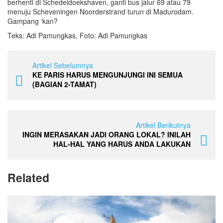
berhenti di Schedeldoekshaven, ganti bus jalur 69 atau 79
menuju Scheveningen Noorderstrand turun di Madurodam.
Gampang ‘kan?
Teks: Adi Pamungkas, Foto: Adi Pamungkas
Artikel Sebelumnya
KE PARIS HARUS MENGUNJUNGI INI SEMUA
(BAGIAN 2-TAMAT)
Artikel Berikutnya
INGIN MERASAKAN JADI ORANG LOKAL? INILAH
HAL-HAL YANG HARUS ANDA LAKUKAN
Related