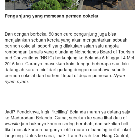
Pengunjung yang memesan permen cokelat
Dan dengan berbekal 50 sen euro pengunjung juga bisa
menjalankan sebuah kereta yang akan mengantarkan sebuah
permen cokelat, seperti yang dilakukan salah satu angota
rombongan jurnalis yang diundang Netherlands Board of Tourism
and Conventions (NBTC) berkunjung ke Belanda 6 hingga 14 Mei
2016 lalu. Caranya, masukkan koin, tunggu beberapa saat lalu
datanglah kereta mini dari gudang dengan membawa sebutir
permen cokelat dan berhenti tepat di depan pemesan.
Nyam
nyam nyam.
Jadi? Pendeknya, ingin “keliling” Belanda murah ya datang saja
ke Madurodam Belanda. Cuma, sebelum ke sana lihat dulu di
website
jam bukanya karena sering berubah, dan sekalian beli
tiket masuk karena harganya lebih murah dibanding beli di loket
langsung. Untuk ke sana, naik Tram 9 arah Den Haag Central,