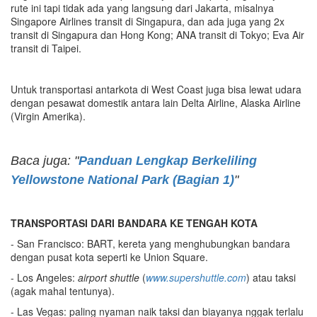
rute ini tapi tidak ada yang langsung dari Jakarta, misalnya
Singapore Airlines transit di Singapura, dan ada juga yang 2x
transit di Singapura dan Hong Kong; ANA transit di Tokyo; Eva Air
transit di Taipei.
Untuk transportasi antarkota di West Coast juga bisa lewat udara
dengan pesawat domestik antara lain Delta Airline, Alaska Airline
(Virgin Amerika).
Baca juga: "
Panduan Lengkap Berkeliling
Yellowstone National Park (Bagian 1)
"
TRANSPORTASI DARI BANDARA KE TENGAH KOTA
- San Francisco: BART, kereta yang menghubungkan bandara
dengan pusat kota seperti ke Union Square.
- Los Angeles:
airport shuttle
(
www.supershuttle.com
) atau taksi
(agak mahal tentunya).
- Las Vegas: paling nyaman naik taksi dan biayanya nggak terlalu