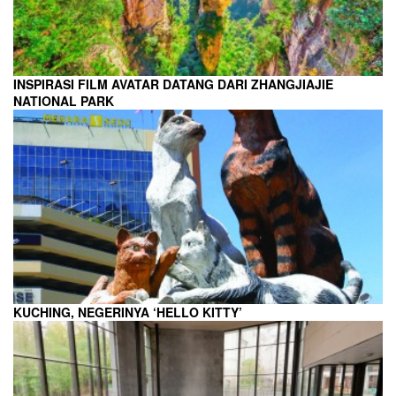
INSPIRASI FILM AVATAR DATANG DARI ZHANGJIAJIE
NATIONAL PARK
KUCHING, NEGERINYA ‘HELLO KITTY’