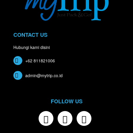
CONTACT US
Hubungi kami disini
+62 811821006
admin@mytrip.co.id
FOLLOW US