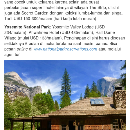
yang cocok untuk keluarga karena selain ada pusat
perbelanjaaan seperti hotel lainnya di wilayah The Strip, di sini
juga ada Secret Garden dengan koleksi lumba-lumba dan singa.
Tarif USD 150-300/malam (hari kerja lebih murah).
Yosemite National Park
: Yosemite Valley Lodge (USD
234/malam), Ahwahnee Hotel (USD 485/malam), Half Dome
Village (mulai USD 138/malam). Penginapan di sini harus dipesan
setidaknya 6 bulan di muka terutama saat musim panas. Bisa
pesan
online
di
www.nationalparkreservations.com
atau melalui
agen tur.