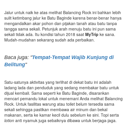
Jalur untuk naik ke atas melihat Balancing Rock ini bahkan lebih
sulit ketimbang jalur ke Batu Baginde karena benar-benar hanya
mengandalkan akar pohon dan pijakan tanah atau batu tanpa
tangga sama sekali. Petunjuk arah menuju batu ini pun sama
sekali tidak ada. Itu kondisi tahun 2018 saat
MyTrip
ke sana.
Mudah-mudahan sekarang sudah ada perbaikan.
Baca juga: "
Tempat-Tempat Wajib Kunjung di
Belitung
"
Satu-satunya aktivitas yang terlihat di dekat batu ini adalah
ladang lada dan penduduk yang sedang membakar batu untuk
dijual kembali. Sama seperti ke Batu Baginde, disarankan
mencari pemandu lokal untuk menemani Anda melihat Balancing
Rock. Untuk fasilitas warung atau toilet belum tersedia sama
sekali sehingga pastikan membawa air minum dan bekal
makanan, serta ke kamar kecil dulu sebelum ke sini. Topi serta
lotion
anti nyamuk juga sebaiknya dibawa untuk berjaga-jaga.