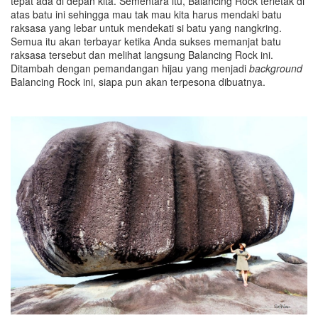
tepat ada di depan kita. Sementara itu, Balancing Rock terletak di
atas batu ini sehingga mau tak mau kita harus mendaki batu
raksasa yang lebar untuk mendekati si batu yang nangkring.
Semua itu akan terbayar ketika Anda sukses memanjat batu
raksasa tersebut dan melihat langsung Balancing Rock ini.
Ditambah dengan pemandangan hijau yang menjadi
background
Balancing Rock ini, siapa pun akan terpesona dibuatnya.