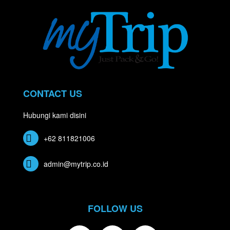
CONTACT US
Hubungi kami disini
+62 811821006
admin@mytrip.co.id
FOLLOW US