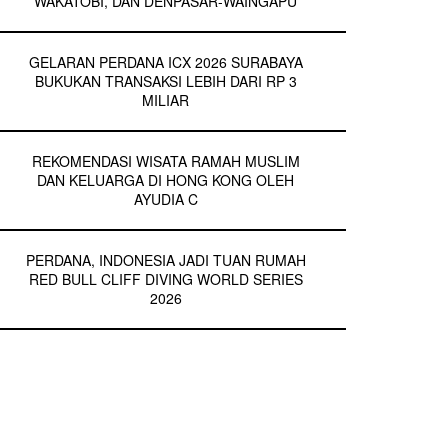
WAKATOBI, DAN DENPASAR-WAINGAPU
GELARAN PERDANA ICX 2026 SURABAYA
BUKUKAN TRANSAKSI LEBIH DARI RP 3
MILIAR
REKOMENDASI WISATA RAMAH MUSLIM
DAN KELUARGA DI HONG KONG OLEH
AYUDIA C
PERDANA, INDONESIA JADI TUAN RUMAH
RED BULL CLIFF DIVING WORLD SERIES
2026