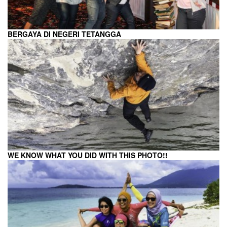
BERGAYA DI NEGERI TETANGGA
WE KNOW WHAT YOU DID WITH THIS PHOTO!!