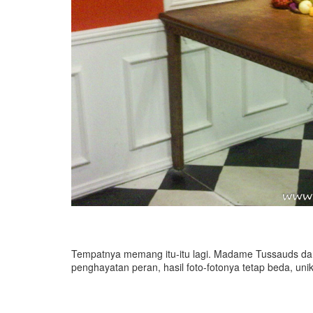
Tempatnya memang itu-itu lagi. Madame Tussauds dan T
penghayatan peran, hasil foto-fotonya tetap beda, unik