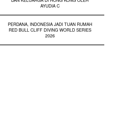
DAN KELUARGA DI HONG KONG OLEH
AYUDIA C
PERDANA, INDONESIA JADI TUAN RUMAH
RED BULL CLIFF DIVING WORLD SERIES
2026