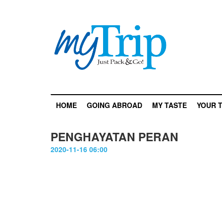
HOME
GOING ABROAD
MY TASTE
YOUR T
PENGHAYATAN PERAN
2020-11-16 06:00