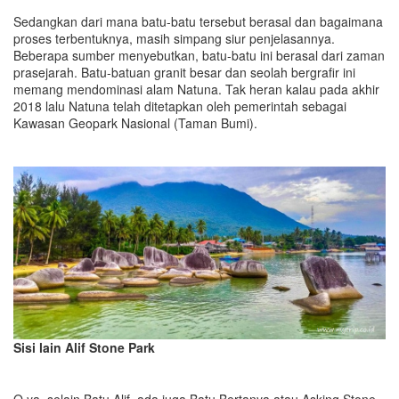
Sedangkan dari mana batu-batu tersebut berasal dan bagaimana
proses terbentuknya, masih simpang siur penjelasannya.
Beberapa sumber menyebutkan, batu-batu ini berasal dari zaman
prasejarah. Batu-batuan granit besar dan seolah bergrafir ini
memang mendominasi alam Natuna. Tak heran kalau pada akhir
2018 lalu Natuna telah ditetapkan oleh pemerintah sebagai
Kawasan Geopark Nasional (Taman Bumi).
Sisi lain Alif Stone Park
O ya, selain Batu Alif, ada juga Batu Bertanya atau Asking Stone