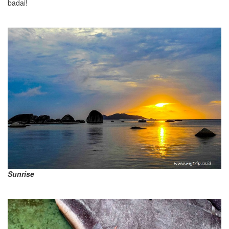
badai!
Sunrise