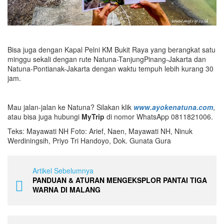
Bisa juga dengan Kapal Pelni KM Bukit Raya yang berangkat satu
minggu sekali dengan rute Natuna-TanjungPinang-Jakarta dan
Natuna-Pontianak-Jakarta dengan waktu tempuh lebih kurang 30
jam.
Mau jalan-jalan ke Natuna? Silakan klik
www.ayokenatuna.com
,
atau bisa juga hubungi
MyTrip
di nomor WhatsApp 0811821006.
Teks: Mayawati NH Foto: Arief, Naen, Mayawati NH, Ninuk
Werdiningsih, Priyo Tri Handoyo, Dok. Gunata Gura
Artikel Sebelumnya
PANDUAN & ATURAN MENGEKSPLOR PANTAI TIGA
WARNA DI MALANG