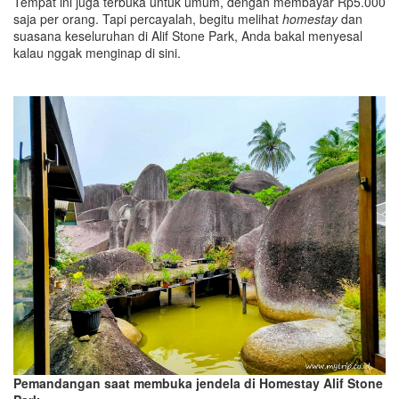
Tempat ini juga terbuka untuk umum, dengan membayar Rp5.000
saja per orang. Tapi percayalah, begitu melihat
homestay
dan
suasana keseluruhan di Alif Stone Park, Anda bakal menyesal
kalau nggak menginap di sini.
Pemandangan saat membuka jendela di Homestay Alif Stone