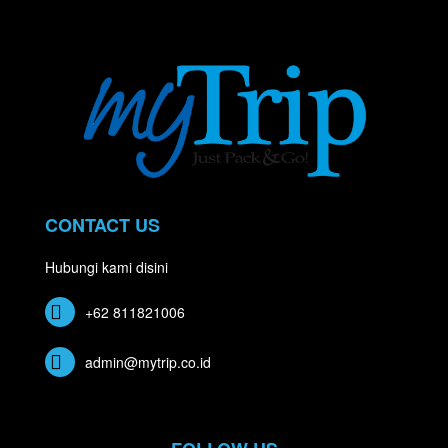
CONTACT US
Hubungi kami disini
+62 811821006
admin@mytrip.co.id