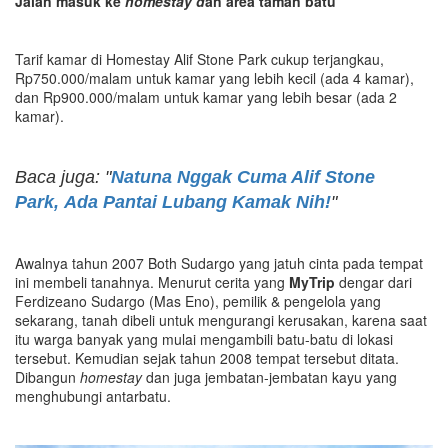
Jalan masuk ke
homestay d
an area taman batu
Tarif kamar di Homestay Alif Stone Park cukup terjangkau,
Rp750.000/malam untuk kamar yang lebih kecil (ada 4 kamar),
dan Rp900.000/malam untuk kamar yang lebih besar (ada 2
kamar).
Baca juga: "
Natuna Nggak Cuma Alif Stone
Park, Ada Pantai Lubang Kamak Nih!
"
Awalnya tahun 2007 Both Sudargo yang jatuh cinta pada tempat
ini membeli tanahnya. Menurut cerita yang
MyTrip
dengar dari
Ferdizeano Sudargo (Mas Eno), pemilik & pengelola yang
sekarang, tanah dibeli untuk mengurangi kerusakan, karena saat
itu warga banyak yang mulai mengambili batu-batu di lokasi
tersebut. Kemudian sejak tahun 2008 tempat tersebut ditata.
Dibangun
homestay
dan juga jembatan-jembatan kayu yang
menghubungi antarbatu.