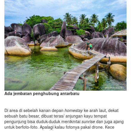
Ada jembatan penghubung antarbatu
Di area di sebelah kanan depan
homestay
ke arah laut, dekat
sebuah batu besar, dibuat teras/ anjungan kayu tempat
pengunjung bisa duduk-duduk menikmtai
sunrise
dan juga ajang
untuk berfoto-foto. Apalagi kalau fotonya pakai drone. Kece