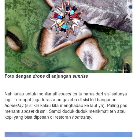
Foto dengan
drone
di anjungan
sunrise
Nah kalau untuk menikmati
sunset
tentu harus dari sisi satunya
lagi. Terdapat juga teras atau gazebo di sisi kiri bangunan
homestay
(sisi kiri kalau kita menghadap ke laut ya). Paling pas
menanti
sunset
di sini. Sambl duduk-duduk menikmati teh atau
kopi yang bisa dipesan di restoran
homestay
.