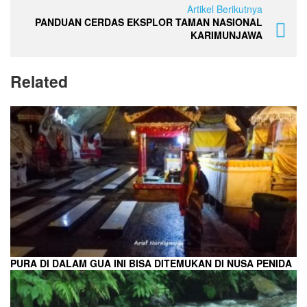
Artikel Berikutnya
PANDUAN CERDAS EKSPLOR TAMAN NASIONAL
KARIMUNJAWA
Related
PURA DI DALAM GUA INI BISA DITEMUKAN DI NUSA PENIDA