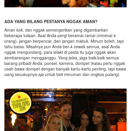
ADA YANG BILANG PESTANYA NGGAK AMAN?
Aman
kok
, dan nggak semengerikan yang digambarkan
beberapa tulisan. Asal Anda pergi beramai-ramai (minimal 4
orang), jangan berpencar, dan jangan mabuk. Minum boleh, tapi
tahu batas. Misalnya pun Anda ber-4 cewek semua, asal Anda
nggak mengundang, para lelaki di pesta itu juga nggak akan
sembarangan mengganggu. Yang jelas, jaga baik-baik semua
barang pribadi Anda: ponsel, kamera, dompet (kalau perlu nggak
usah bawa dompet dengan banyak kartu-kartu penting, tapi bawa
uang secukupnya
aja
untuk beli minuman dan ongkos pulang).