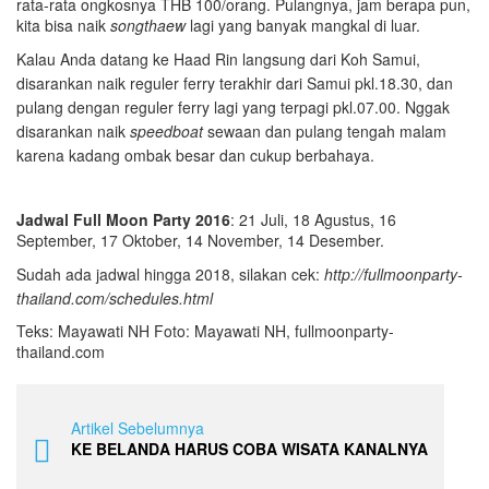
rata-rata ongkosnya THB 100/orang. Pulangnya, jam berapa pun,
kita bisa naik
songthaew
lagi yang banyak mangkal di luar.
Kalau Anda datang ke Haad Rin langsung dari Koh Samui,
disarankan naik reguler ferry terakhir dari Samui pkl.18.30, dan
pulang dengan reguler ferry lagi yang terpagi pkl.07.00. Nggak
disarankan naik
speedboat
sewaan dan pulang tengah malam
karena kadang ombak besar dan cukup berbahaya.
Jadwal Full Moon Party 2016
: 21 Juli, 18 Agustus, 16
September, 17 Oktober, 14 November, 14 Desember.
Sudah ada jadwal hingga 2018, silakan cek:
http://fullmoonparty-
thailand.com/schedules.html
Teks: Mayawati NH Foto: Mayawati NH, fullmoonparty-
thailand.com
Artikel Sebelumnya
KE BELANDA HARUS COBA WISATA KANALNYA