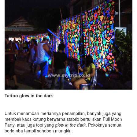
Tattoo glow in the dark
Untuk menambah meriahnya penampilan, banyak juga yang
membeli kaos kutung berwarna stabilo bertuliskan Full Moon
Party, atau juga topi yang
glow in the dark
. Pokoknya semua
berlomba tampil seheboh mungkin.