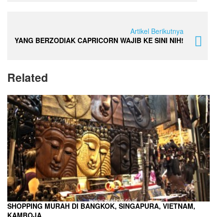
Artikel Berikutnya
YANG BERZODIAK CAPRICORN WAJIB KE SINI NIH!
Related
SHOPPING MURAH DI BANGKOK, SINGAPURA, VIETNAM,
KAMBOJA