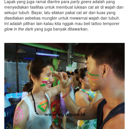
Lapak yang juga ramai diantre para
party goers
adalah yang
menyediakan fasilitas untuk membuat lukisan cat air di wajah dan
sekujur tubuh. Bayar, lalu silakan pakai cat air dan kuas yang
disediakan sebebas mungkin untuk mewarnai wajah dan tubuh.
Ini adalah pilihan lain kalau kita nggak mau beli tattoo temporer
glow in the dark
yang juga banyak ditawarkan.