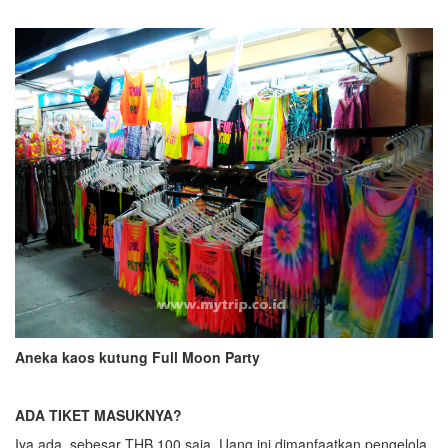
Aneka kaos kutung Full Moon Party
ADA TIKET MASUKNYA?
Iya ada, sebesar THB 100 saja. Uang ini dimanfaatkan pengelola