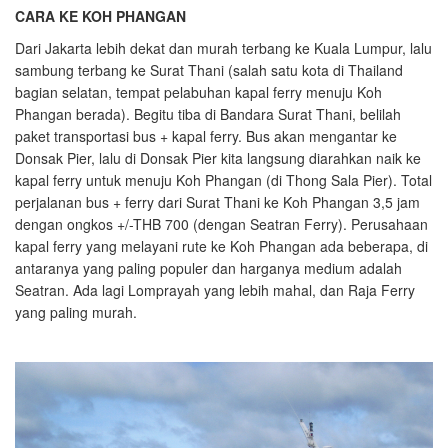
CARA KE KOH PHANGAN
Dari Jakarta lebih dekat dan murah terbang ke Kuala Lumpur, lalu
sambung terbang ke Surat Thani (salah satu kota di Thailand
bagian selatan, tempat pelabuhan kapal ferry menuju Koh
Phangan berada). Begitu tiba di Bandara Surat Thani, belilah
paket transportasi bus + kapal ferry. Bus akan mengantar ke
Donsak Pier, lalu di Donsak Pier kita langsung diarahkan naik ke
kapal ferry untuk menuju Koh Phangan (di Thong Sala Pier). Total
perjalanan bus + ferry dari Surat Thani ke Koh Phangan 3,5 jam
dengan ongkos +/-THB 700 (dengan Seatran Ferry). Perusahaan
kapal ferry yang melayani rute ke Koh Phangan ada beberapa, di
antaranya yang paling populer dan harganya medium adalah
Seatran. Ada lagi Lomprayah yang lebih mahal, dan Raja Ferry
yang paling murah.