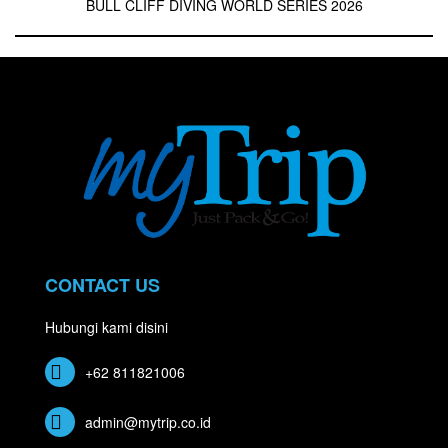
BULL CLIFF DIVING WORLD SERIES 2026
CONTACT US
Hubungi kami disini
+62 811821006
admin@mytrip.co.id