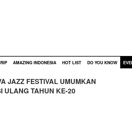
RIP
AMAZING INDONESIA
HOT LIST
DO YOU KNOW
EVE
VA JAZZ FESTIVAL UMUMKAN
I ULANG TAHUN KE-20