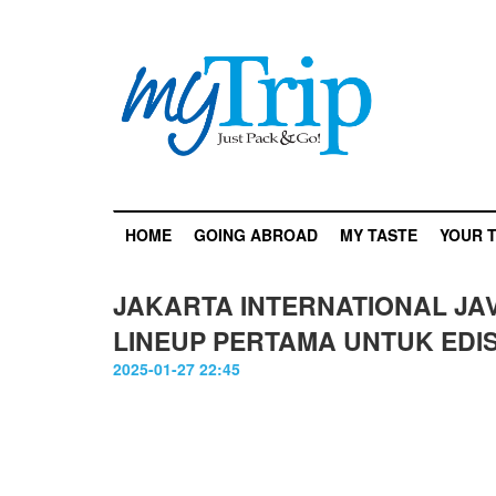
HOME
GOING ABROAD
MY TASTE
YOUR T
JAKARTA INTERNATIONAL JA
LINEUP PERTAMA UNTUK EDIS
2025-01-27 22:45