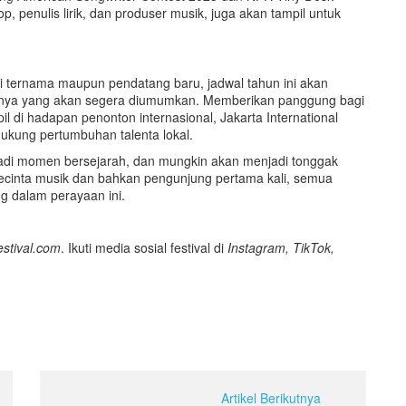
op, penulis lirik, dan produser musik, juga akan tampil untuk
si ternama maupun pendatang baru, jadwal tahun ini akan
nnya yang akan segera diumumkan. Memberikan panggung bagi
 di hadapan penonton internasional, Jakarta International
dukung pertumbuhan talenta lokal.
njadi momen bersejarah, dan mungkin akan menjadi tonggak
pecinta musik dan bahkan pengunjung pertama kali, semua
g dalam perayaan ini.
estival.com
. Ikuti media sosial festival di
Instagram, TikTok,
Artikel Berikutnya