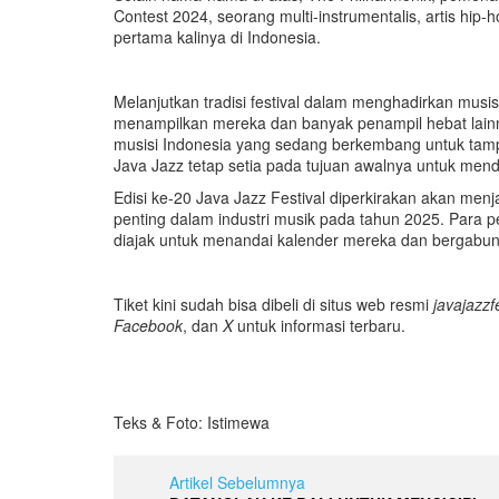
Contest 2024, seorang multi-instrumentalis, artis hip-h
pertama kalinya di Indonesia.
Melanjutkan tradisi festival dalam menghadirkan musi
menampilkan mereka dan banyak penampil hebat lai
musisi Indonesia yang sedang berkembang untuk tampil
Java Jazz tetap setia pada tujuan awalnya untuk men
Edisi ke-20 Java Jazz Festival diperkirakan akan me
penting dalam industri musik pada tahun 2025. Para 
diajak untuk menandai kalender mereka dan bergabun
Tiket kini sudah bisa dibeli di situs web resmi
javajazzf
Facebook
, dan
X
untuk informasi terbaru.
Teks & Foto: Istimewa
Artikel Sebelumnya