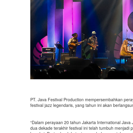
PT. Java Festival Production mempersembahkan peraya
festival jazz legendaris, yang tahun ini akan berlangs
“Dalam perayaan 20 tahun Jakarta International Java 
dua dekade terakhir festival ini telah tumbuh menjadi