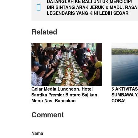
DATANGLAH KE BALI UNTUK MENCICIPI
BIR BINTANG ARAK JERUK & MADU, RASA
LEGENDARIS YANG KINI LEBIH SEGAR
Related
Gelar Media Luncheon, Hotel
5 AKTIVITAS
Santika Premier Bintaro Sajikan
SUMBAWA Y
Menu Nasi Bancakan
COBA!
Comment
Nama