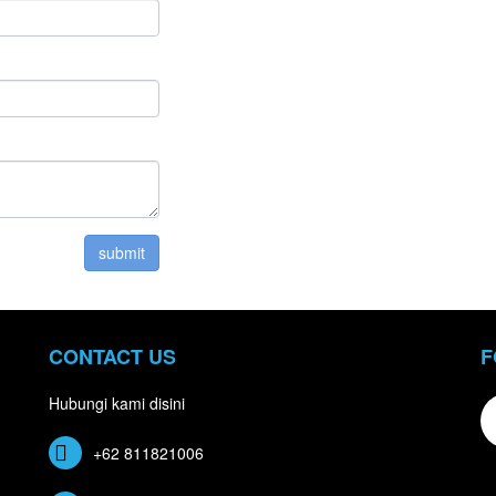
CONTACT US
F
Hubungi kami disini
+62 811821006