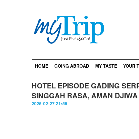
HOME
GOING ABROAD
MY TASTE
YOUR T
HOTEL EPISODE GADING SER
SINGGAH RASA, AMAN DJIWA
2025-02-27 21:55