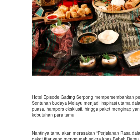
Hotel Episode Gading Serpong mempersembahkan pen
Sentuhan budaya Melayu menjadi inspirasi utama dala
puasa, hampers eksklusif, hingga paket menginap y
kebutuhan para tamu.
Nantinya tamu akan merasakan "Perjalanan Rasa da
paket iftar yang menggugah selera khas Babah Ramu D