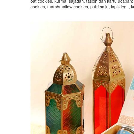
oat cookies, kurma, sajadah, tasbih dan kartu ucapan;
cookies, marshmallow cookies, putri salju, lapis legit,