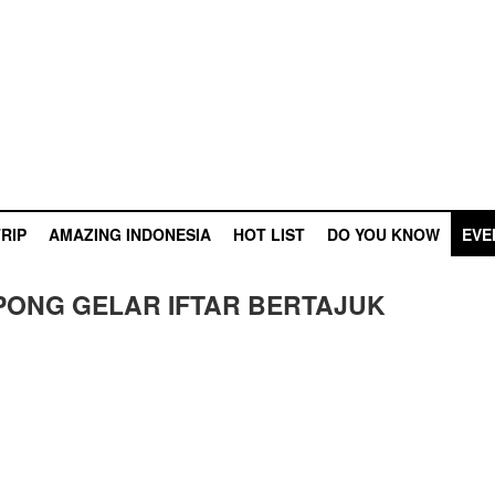
RIP
AMAZING INDONESIA
HOT LIST
DO YOU KNOW
EVE
PONG GELAR IFTAR BERTAJUK