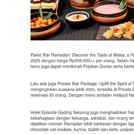
Paket Iftar Ramadan: Discover the Taste of Malay, a H
2025 dengan harga Rp338.000++ per orang. Selain hi
tamu juga dapat menikmati Pojokan Durian serta b
Lalu ada juga Private Iftar Package: Uplift the Spiri
menginginkan suasana lebih intim, tersedia di Priva
reservasi 30 orang. Dengan menu andalan meliputi N
Hotel Episode Gading Serpong juga menghadirkan ham
kebahagiaan dengan keluarga, sahabat, dan orang te
dijadikan momen Ramadan lebih berkesan dengan tiga pi
chocolate oat cookies, kurma, tasbih dan kartu ucapan;