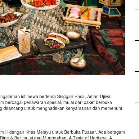
galaman istimewa bertema Singgah Rasa, Aman Djiwa.
m berbagai penawaran spesial, mulai dari paket berbuka
ang dirancang untuk menghadirkan kenyamanan dan memenuhi
lam Hidangan Khas Melayu untuk Berbuka Puasa". Ada beragam
ine & Bar mulai dari Munggahan: A Taste of Heritage, A