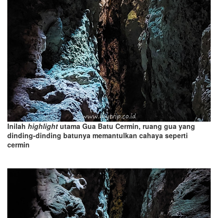
Inilah
highlight
utama Gua Batu Cermin, ruang gua yang
dinding-dinding batunya memantulkan cahaya seperti
cermin