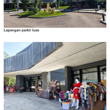
Lapangan parkir luas