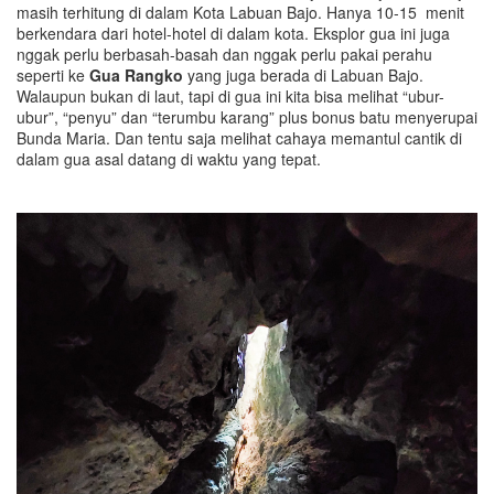
masih terhitung di dalam Kota Labuan Bajo. Hanya 10-15 menit
berkendara dari hotel-hotel di dalam kota. Eksplor gua ini juga
nggak perlu berbasah-basah dan nggak perlu pakai perahu
seperti ke
Gua Rangko
yang juga berada di Labuan Bajo.
Walaupun bukan di laut, tapi di gua ini kita bisa melihat “ubur-
ubur”, “penyu” dan “terumbu karang” plus bonus batu menyerupai
Bunda Maria. Dan tentu saja melihat cahaya memantul cantik di
dalam gua asal datang di waktu yang tepat.