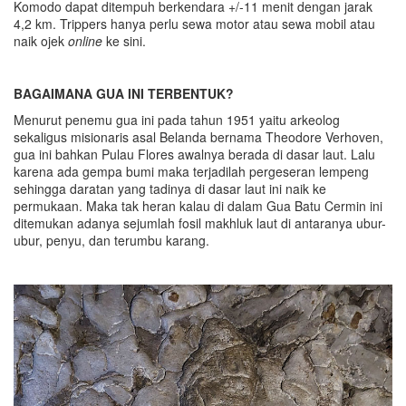
Komodo dapat ditempuh berkendara +/-11 menit dengan jarak
4,2 km. Trippers hanya perlu sewa motor atau sewa mobil atau
naik ojek
online
ke sini.
BAGAIMANA GUA INI TERBENTUK?
Menurut penemu gua ini pada tahun 1951 yaitu arkeolog
sekaligus misionaris asal Belanda bernama Theodore Verhoven,
gua ini bahkan Pulau Flores awalnya berada di dasar laut. Lalu
karena ada gempa bumi maka terjadilah pergeseran lempeng
sehingga daratan yang tadinya di dasar laut ini naik ke
permukaan. Maka tak heran kalau di dalam Gua Batu Cermin ini
ditemukan adanya sejumlah fosil makhluk laut di antaranya ubur-
ubur, penyu, dan terumbu karang.