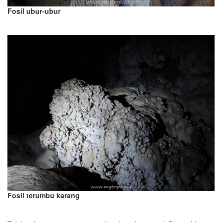
Fosil ubur-ubur
Fosil terumbu karang