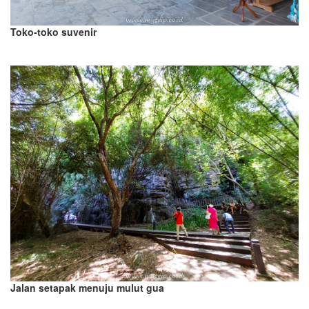
Toko-toko suvenir
Jalan setapak menuju mulut gua