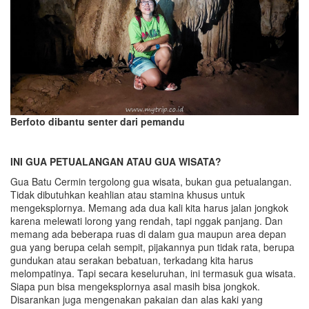
Berfoto dibantu senter dari pemandu
INI GUA PETUALANGAN ATAU GUA WISATA?
Gua Batu Cermin tergolong gua wisata, bukan gua petualangan.
Tidak dibutuhkan keahlian atau stamina khusus untuk
mengeksplornya. Memang ada dua kali kita harus jalan jongkok
karena melewati lorong yang rendah, tapi nggak panjang. Dan
memang ada beberapa ruas di dalam gua maupun area depan
gua yang berupa celah sempit, pijakannya pun tidak rata, berupa
gundukan atau serakan bebatuan, terkadang kita harus
melompatinya. Tapi secara keseluruhan, ini termasuk gua wisata.
Siapa pun bisa mengeksplornya asal masih bisa jongkok.
Disarankan juga mengenakan pakaian dan alas kaki yang