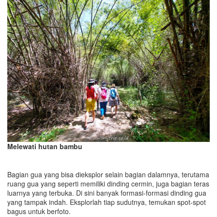
Melewati hutan bambu
Bagian gua yang bisa dieksplor selain bagian dalamnya, terutama
ruang gua yang seperti memiliki dinding cermin, juga bagian teras
luarnya yang terbuka. Di sini banyak formasi-formasi dinding gua
yang tampak indah. Eksplorlah tiap sudutnya, temukan spot-spot
bagus untuk berfoto.