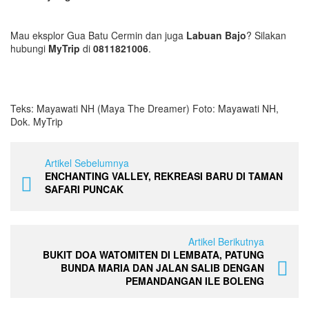
Mau eksplor Gua Batu Cermin dan juga
Labuan Bajo
? Silakan
hubungi
MyTrip
di
0811821006
.
Teks: Mayawati NH (Maya The Dreamer) Foto: Mayawati NH,
Dok. MyTrip
Artikel Sebelumnya
ENCHANTING VALLEY, REKREASI BARU DI TAMAN
SAFARI PUNCAK
Artikel Berikutnya
BUKIT DOA WATOMITEN DI LEMBATA, PATUNG
BUNDA MARIA DAN JALAN SALIB DENGAN
PEMANDANGAN ILE BOLENG