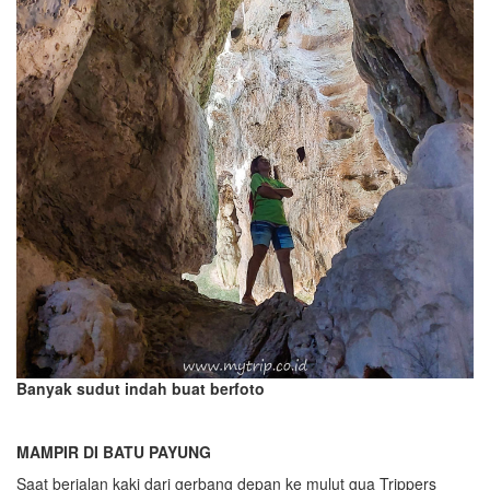
Banyak sudut indah buat berfoto
MAMPIR DI BATU PAYUNG
Saat berjalan kaki dari gerbang depan ke mulut gua Trippers