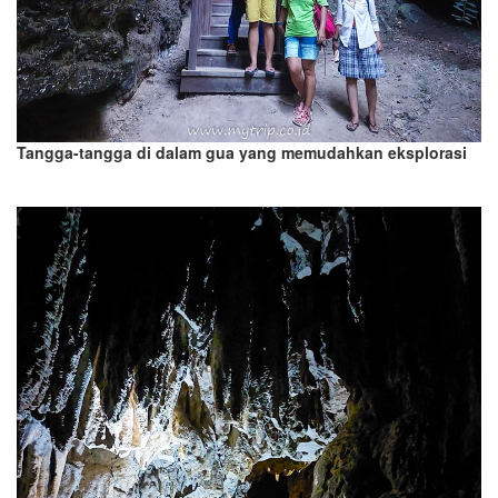
Tangga-tangga di dalam gua yang memudahkan eksplorasi