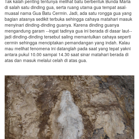
Tak kalah penting tentunya melihat batu berbentuk Bunda Maria
di salah satu dinding gua, serta ruang utama gua tempat asal-
muasal nama Gua Batu Cermin. Jadi, ada satu rongga gua yang
bagian atasnya sedikit terbuka sehingga cahaya matahari masuk
menyinari dinding-dinding guanya. Karena dinding guanya
mengandung garam --ingat tadinya gua ini berada di dasar laut--
jadi dinding-dinding tersebut saling memantulkan cahaya seperti
cermin sehingga menciptakan pemandangan yang indah. Kalau
mau melihat fenomena ini datanglah pada saat yang tepat yakni
antara pukul 10.00 sampai 14.30 saat sinar matahari berada di
atas dan masuk melalui celah di atas gua.