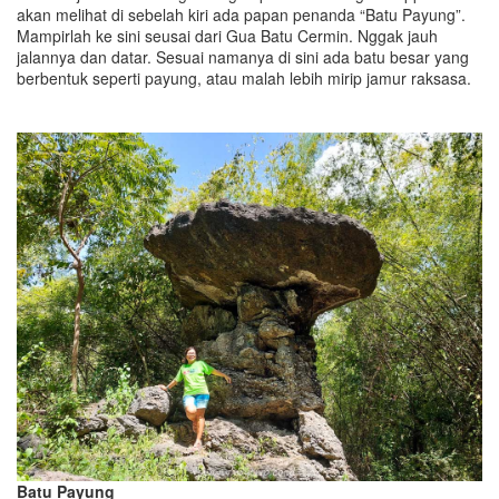
akan melihat di sebelah kiri ada papan penanda “Batu Payung”.
Mampirlah ke sini seusai dari Gua Batu Cermin. Nggak jauh
jalannya dan datar. Sesuai namanya di sini ada batu besar yang
berbentuk seperti payung, atau malah lebih mirip jamur raksasa.
Batu Payung