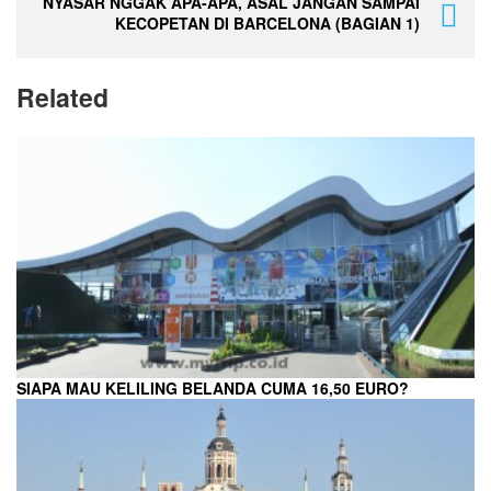
NYASAR NGGAK APA-APA, ASAL JANGAN SAMPAI
KECOPETAN DI BARCELONA (BAGIAN 1)
Related
SIAPA MAU KELILING BELANDA CUMA 16,50 EURO?