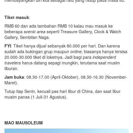
Tiket masuk
:
RMB 60 dan ada tambahan RMB 10 kalau mau masuk ke
beberapa
scenic area
seperti Treasure Gallery, Clock & Watch
Gallery, Sembilan Naga.
FYI
: Tiket hanya dijual sebanyak 80.000 per hari. Dan karena
sudah ada bukingan grup maupun
online
, biasanya hanya tersisa
20.000-30.000 tiket di loketnya. Jadi bagi para
independent
travelers
harus datang sepagi mungkin, terutama saat musim
liburan.
Jam buka
: 08.30-17.00 (April-Oktober), 08.30-16.30 (November-
Maret).
Tutup tiap Senin, kecuali pas hari libur di China, dan saat libur
musim panas (1 Juli-31 Agustus).
MAO MAUSOLEUM