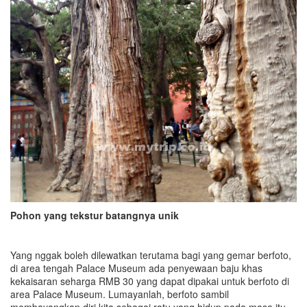
Pohon yang tekstur batangnya unik
Yang nggak boleh dilewatkan terutama bagi yang gemar berfoto,
di area tengah Palace Museum ada penyewaan baju khas
kekaisaran seharga RMB 30 yang dapat dipakai untuk berfoto di
area Palace Museum. Lumayanlah, berfoto sambil
membayangkan diri kita sebagai ratu yang hidup pada masa itu.