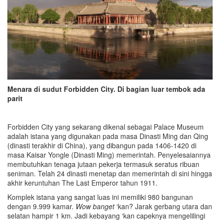
Menara di sudut Forbidden City. Di bagian luar tembok ada
parit
Forbidden City yang sekarang dikenal sebagai Palace Museum
adalah istana yang digunakan pada masa Dinasti Ming dan Qing
(dinasti terakhir di China), yang dibangun pada 1406-1420 di
masa Kaisar Yongle (Dinasti Ming) memerintah. Penyelesaiannya
membutuhkan tenaga jutaan pekerja termasuk seratus ribuan
seniman. Telah 24 dinasti menetap dan memerintah di sini hingga
akhir keruntuhan The Last Emperor tahun 1911.
Komplek istana yang sangat luas ini memiliki 980 bangunan
dengan 9.999 kamar.
Wow banget
‘kan? Jarak gerbang utara dan
selatan hampir 1 km. Jadi kebayang ‘kan capeknya mengelilingi