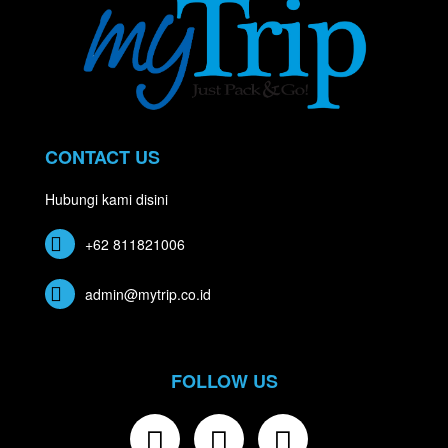
CONTACT US
Hubungi kami disini
+62 811821006
admin@mytrip.co.id
FOLLOW US