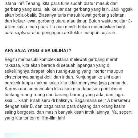
istana ini? Tenang, kita para turis sudah diatur masuk dari
gerbang yang satu, lalu keluar dari gerbang yang lain. Jadi nggak
akan bolak-balik. Biasanya turis masuk lewat gerbang selatan,
dan keluar lewat gerbang utara atau timur. Butuh waktu sekitar 3-
4 jam kalau mau puas. Itu pun masih belum memuaskan bagi
para
explorer
atau pengagum arsitektur maupun sejarah.
APA SAJA YANG BISA DILIHAT?
Begitu memasuki komplek istana melewati gerbang merah
raksasa, kita akan berada di sebuah lapangan yang di
sekelilingnya dirapati oleh ruang-ruang yang interior maupun
eksteriornya sangat detil dan indah. Kunjungan ke sini akan
berakhir tanpa makna kalau kita tidak menyewa jasa pemandu.
Karena dari pemandulah kita akan mendapatkan penjelasan
tentang ruang-ruang dan barang-barang yang ada, dan juga...
ssst
.... kisah-kisah seru di baliknya. Bagaimana selir A berseteru
dengan selir B, dan bagaimana para dayang dan orang kasim
saling bergosip, dan masih banyak kisah intrik lainnya. Ya, seperti
yang kita tonton di film-film lah!