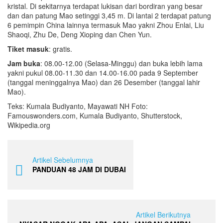
kristal. Di sekitarnya terdapat lukisan dari bordiran yang besar
dan dan patung Mao setinggi 3,45 m. Di lantai 2 terdapat patung
6 pemimpin China lainnya termasuk Mao yakni Zhou Enlai, Liu
Shaoqi, Zhu De, Deng Xioping dan Chen Yun.
Tiket masuk
: gratis.
Jam buka
: 08.00-12.00 (Selasa-Minggu) dan buka lebih lama
yakni pukul 08.00-11.30 dan 14.00-16.00 pada 9 September
(tanggal meninggalnya Mao) dan 26 Desember (tanggal lahir
Mao).
Teks: Kumala Budiyanto, Mayawati NH Foto:
Famouswonders.com, Kumala Budiyanto, Shutterstock,
Wikipedia.org
Artikel Sebelumnya
PANDUAN 48 JAM DI DUBAI
Artikel Berikutnya