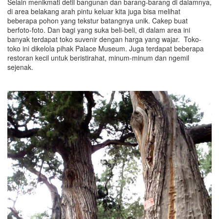
Selain menikmati detil bangunan dan barang-barang di dalamnya,
di area belakang arah pintu keluar kita juga bisa melihat
beberapa pohon yang tekstur batangnya unik. Cakep buat
berfoto-foto. Dan bagi yang suka beli-beli, di dalam area ini
banyak terdapat toko suvenir dengan harga yang wajar. Toko-
toko ini dikelola pihak Palace Museum. Juga terdapat beberapa
restoran kecil untuk beristirahat, minum-minum dan ngemil
sejenak.