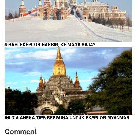
5 HARI EKSPLOR HARBIN, KE MANA SAJA?
INI DIA ANEKA TIPS BERGUNA UNTUK EKSPLOR MYANMAR
Comment