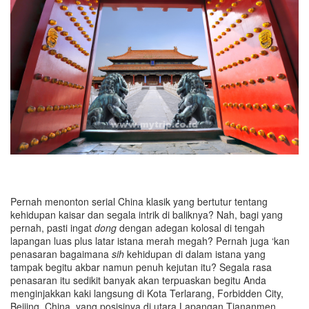
Pernah menonton serial China klasik yang bertutur tentang
kehidupan kaisar dan segala intrik di baliknya? Nah, bagi yang
pernah, pasti ingat
dong
dengan adegan kolosal di tengah
lapangan luas plus latar istana merah megah? Pernah juga ‘kan
penasaran bagaimana
sih
kehidupan di dalam istana yang
tampak begitu akbar namun penuh kejutan itu? Segala rasa
penasaran itu sedikit banyak akan terpuaskan begitu Anda
menginjakkan kaki langsung di Kota Terlarang, Forbidden City,
Beijing, China, yang posisinya di utara Lapangan Tiananmen