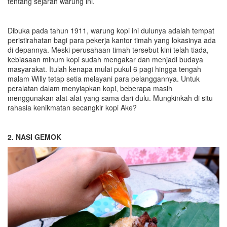
tentang sejarah warung ini.
Dibuka pada tahun 1911, warung kopi ini dulunya adalah tempat
peristirahatan bagi para pekerja kantor timah yang lokasinya ada
di depannya. Meski perusahaan timah tersebut kini telah tiada,
kebiasaan minum kopi sudah mengakar dan menjadi budaya
masyarakat. Itulah kenapa mulai pukul 6 pagi hingga tengah
malam Willy tetap setia melayani para pelanggannya. Untuk
peralatan dalam menyiapkan kopi, beberapa masih
menggunakan alat-alat yang sama dari dulu. Mungkinkah di situ
rahasia kenikmatan secangkir kopi Ake?
2.
N
ASI GEMOK