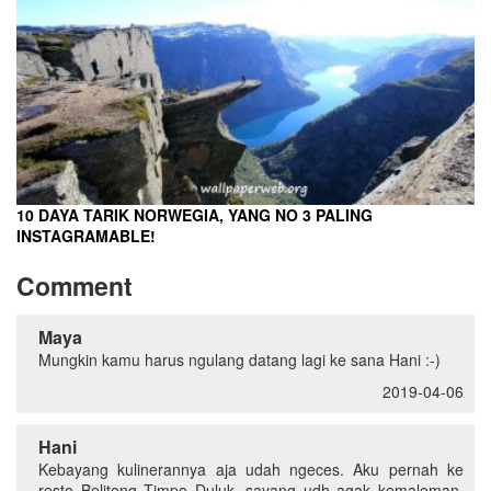
10 DAYA TARIK NORWEGIA, YANG NO 3 PALING
INSTAGRAMABLE!
Comment
Maya
Mungkin kamu harus ngulang datang lagi ke sana Hani :-)
2019-04-06
Hani
Kebayang kulinerannya aja udah ngeces. Aku pernah ke
resto Belitong Timpo Duluk, sayang udh agak kemaleman,