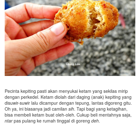
Pecinta kepiting pasti akan menyukai ketam yang sekilas mirip
dengan perkedel. Ketam diolah dari daging (anak) kepiting yang
disuwir-suwir lalu dicampur dengan tepung, lantas digoreng gitu.
Oh ya, ini biasanya jadi camilan
sih
. Tapi bagi yang ketagihan,
bisa membeli ketam buat oleh-oleh. Cukup beli mentahnya saja,
n
tar
pas pulang ke rumah tinggal di goreng
deh
.