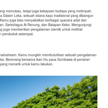
ng memukau, tetapi juga kekayaan budaya yang melimpah.
a Dalam Loka, sebuah istana kayu tradisional yang dibangun
 Kamu juga bisa menyaksikan berbagai upacara adat dan
n Jaran, Sarkofagus Ai Renung, dan Balapan Kebo. Mengunjungi
ng juga memberikan pengalaman otentik untuk melihat
n penduduk setempat.
mainstream
. Kamu mungkin membutuhkan sebuah pengalaman
langka. Berenang bersama ikan hiu paus Sumbawa di perairan
u yang menarik untuk kamu lakukan.