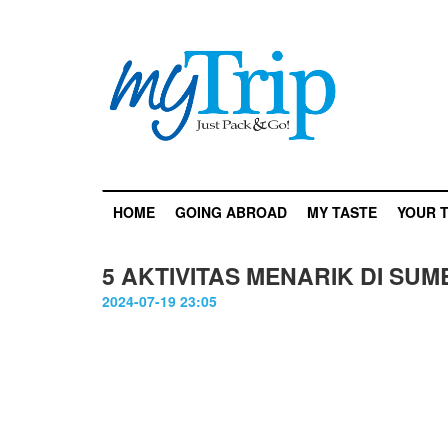
HOME
GOING ABROAD
MY TASTE
YOUR T
5 AKTIVITAS MENARIK DI S
2024-07-19 23:05