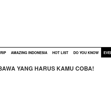
RIP
AMAZING INDONESIA
HOT LIST
DO YOU KNOW
EVE
UMBAWA YANG HARUS KAMU COBA!