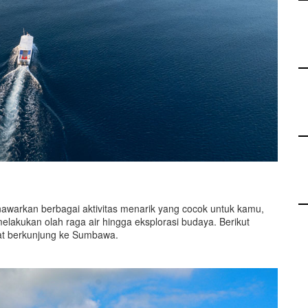
warkan berbagai aktivitas menarik yang cocok untuk kamu,
melakukan olah raga air hingga eksplorasi budaya. Berikut
aat berkunjung ke Sumbawa.