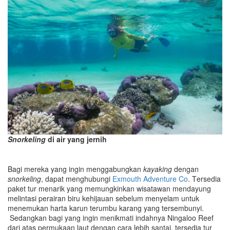
Snorkeling
di air yang jernih
Bagi mereka yang ingin menggabungkan
kayak
ing
dengan
snorkeling
, dapat menghubungi
Exmouth Adventure Co
. T
e
rse
dia
paket tur menarik yang memungkinkan wisatawan mendayung
melintasi perairan biru kehijauan sebelum menyelam untuk
menemukan harta karun terumbu karang yang tersembunyi.
Sedangkan bagi yang ingin menikmati indahnya Ningaloo Reef
dari atas permukaan laut dengan cara lebih santai, tersedia tur