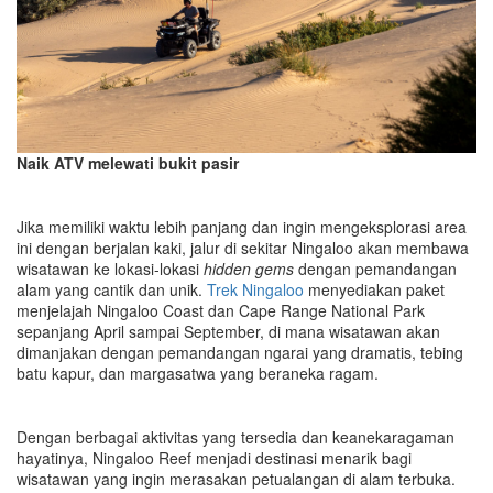
Naik ATV melewati bukit pasir
Jika memiliki waktu lebih panjang dan ingin mengeksplorasi area
ini dengan berjalan kaki, jalur di sekitar Ningaloo akan membawa
wisatawan ke lokasi-lokasi
hidden gems
dengan pemandangan
alam yang cantik dan unik.
Trek Ningaloo
menyediakan paket
menjelajah Ningaloo Coast dan Cape Range National Park
sepanjang April sampai September, di mana wisatawan akan
dimanjakan dengan pemandangan ngarai yang dramatis, tebing
batu kapur, dan margasatwa yang beraneka ragam.
Dengan berbagai aktivitas yang tersedia
d
an k
eanekaragaman
hayatinya
, Ningaloo Reef menjadi destinasi menarik bagi
wisatawan yang ingin merasakan petualangan di alam terbuka.