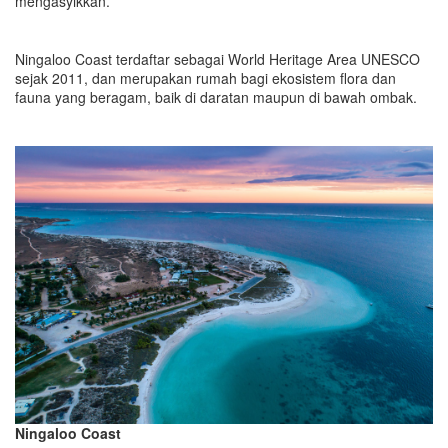
mengasyikkan.
Ningaloo Coast terdaftar sebagai
World Heritage Area U
NESCO
sejak 2011, dan merupakan rumah bagi ekosistem flora dan
fauna yang beragam, baik di daratan maupun di bawah ombak.
Ningaloo Coast