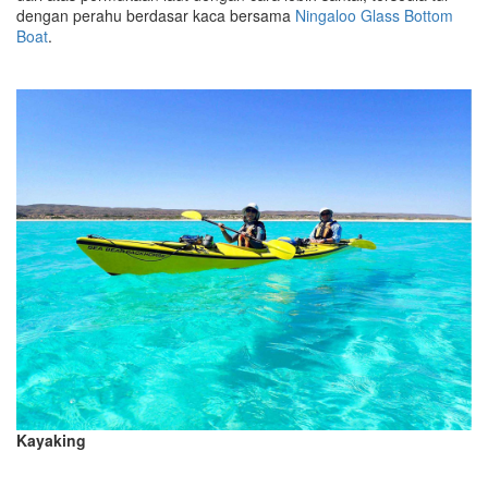
dengan perahu berdasar kaca bersama
Ningaloo Glass Bottom
Boat
.
Kayaking