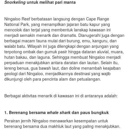
Snorkeling
untuk melihat pari manta
Ningaloo Reef berbatasan langsung dengan Cape Range
National Park, yang menampilkan jajaran batu kapur yang
mencolok dan terjal yang membentuk lanskap kawasan ini
menjadi semakin menarik dan dramatis. Dianugerahi
juga
dengan
berbagai macam fauna mulai dari burung, emu, kanguru, dan
walabi batu. Wilayah ini juga dilengkapi dengan anjungan yang
terpotong ombak dan gumuk pasir hingga dataran aluvial, muara,
hutan bakau, dan laguna. Sehingga membuat Ningaloo menjadi
perpaduan menakjubkan antara daratan dan lautan. Selain itu,
lereng benua, gua bawah laut, dan doline menambah keajaiban
geologi dari Ningaloo, menjadikannya destinasi yang wajib
dikunjungi oleh para pencinta alam dan petualangan.
Berbagai aktivitas menarik di kawasan ini di antaranya adalah:
1.
Berenang bersama
whale shark
dan paus bungkuk
Perairan jernih Ningaloo menawarkan kesempatan untuk
berenang bersama dua makhluk laut yang paling menakjubkan.