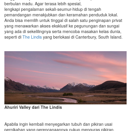
berbulan madu. Agar terasa lebih spesial,
lengkapi pengalaman sekali-seumur-hidup di tengah
pemandangan menakjubkan dan keramahan penduduk lokal.
Anda bisa memilih untuk tinggal di salah satu penginapan privat
yang menawarkan akses eksklusif ke pegunungan dan sungai
yang ada di sekelilingnya serta mencoba masakan kelas dunia,
seperti di
The Lindis
yang berlokasi di Canterbury, South Island.
Ahuriri Valley dari The Lindis
Apabila ingin kembali menyegarkan tubuh dan pikiran usai
pernikahan yang perencanaannya cukup menguras pikiran,