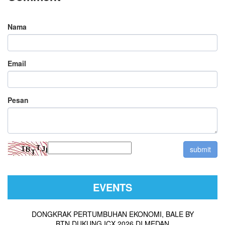
Nama
Email
Pesan
EVENTS
DONGKRAK PERTUMBUHAN EKONOMI, BALE BY
BTN DUKUNG ICX 2026 DI MEDAN