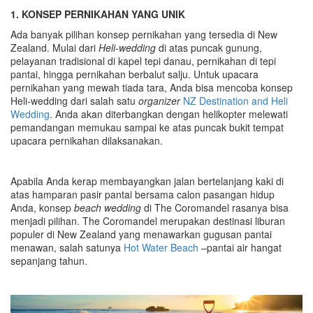
1. KONSEP PERNIKAHAN YANG UNIK
Ada banyak pilihan konsep pernikahan yang tersedia di New
Zealand. Mulai dari
Heli-wedding
di atas puncak gunung,
pelayanan tradisional di kapel tepi danau, pernikahan di tepi
pantai, hingga pernikahan berbalut salju. Untuk upacara
pernikahan yang mewah tiada tara, Anda bisa mencoba konsep
Heli-wedding dari salah satu
organizer
NZ Destination and Heli
Wedding
. Anda akan diterbangkan dengan helikopter melewati
pemandangan memukau sampai ke atas puncak bukit tempat
upacara pernikahan dilaksanakan.
Apabila Anda kerap membayangkan jalan bertelanjang kaki di
atas hamparan pasir pantai bersama calon pasangan hidup
Anda, konsep
beach wedding
di The Coromandel rasanya bisa
menjadi pilihan. The Coromandel merupakan destinasi liburan
populer di New Zealand yang menawarkan gugusan pantai
menawan, salah satunya
Hot Water Beach
–pantai air hangat
sepanjang tahun.