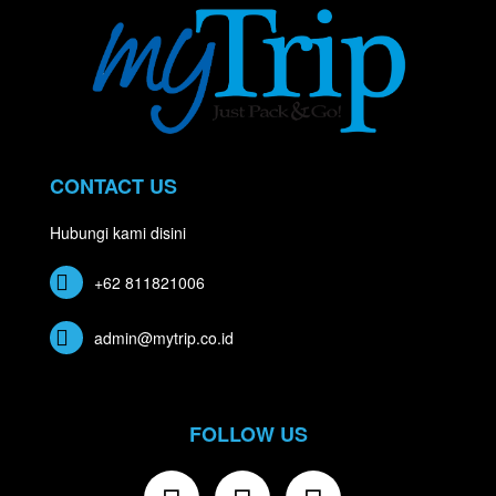
CONTACT US
Hubungi kami disini
+62 811821006
admin@mytrip.co.id
FOLLOW US