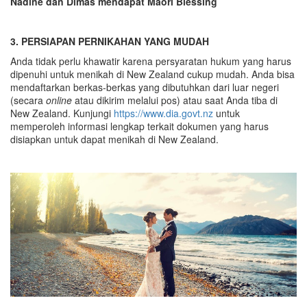
Nadine dan Dimas mendapat Maori Blessing
3. PERSIAPAN PERNIKAHAN YANG MUDAH
Anda tidak perlu khawatir karena persyaratan hukum yang harus
dipenuhi untuk menikah di New Zealand cukup mudah. Anda bisa
mendaftarkan berkas-berkas yang dibutuhkan dari luar negeri
(secara
online
atau dikirim melalui pos) atau saat Anda tiba di
New Zealand. Kunjungi
https://www.dia.govt.nz
untuk
memperoleh informasi lengkap terkait dokumen yang harus
disiapkan untuk dapat menikah di New Zealand.