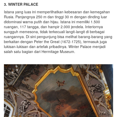
3. WINTER PALACE
Istana yang luas ini memperlihatkan kebesaran dan kemegahan
Rusia. Panjangnya 250 m dan tinggi 30 m dengan dinding luar
didominasi warna putih dan hijau. Istana ini memiliki 1.500
ruangan, 117 tangga, dan hampir 2.000 jendela. Interiornya
sungguh memesona, tidak terkecuali langit-langit di berbagai
ruangannya. Di sini pengunjung bisa melihat barang-barang yang
berkaitan dengan Peter the Great (1672-1725), termasuk juga
lukisan-lukisan dan artefak pribadinya. Winter Palace menjadi
salah satu bagian dari Hermitage Museum.