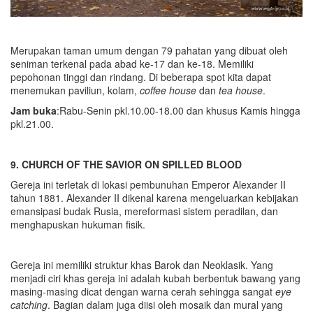
Merupakan taman umum dengan 79 pahatan yang dibuat oleh
seniman terkenal pada abad ke-17 dan ke-18. Memiliki
pepohonan tinggi dan rindang. Di beberapa spot kita dapat
menemukan paviliun, kolam,
coffee house
dan
tea house
.
Jam buka
:Rabu-Senin pkl.10.00-18.00 dan khusus Kamis hingga
pkl.21.00.
9. CHURCH OF THE SAVIOR ON SPILLED BLOOD
Gereja ini terletak di lokasi pembunuhan Emperor Alexander II
tahun 1881. Alexander II dikenal karena mengeluarkan kebijakan
emansipasi budak Rusia, mereformasi sistem peradilan, dan
menghapuskan hukuman fisik.
Gereja ini memiliki struktur khas Barok dan Neoklasik. Yang
menjadi ciri khas gereja ini adalah kubah berbentuk bawang yang
masing-masing dicat dengan warna cerah sehingga sangat
eye
catching
. Bagian dalam juga diisi oleh mosaik dan mural yang