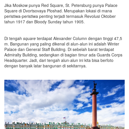
Jika Moskow punya Red Square, St. Petersburg punya Palace
Square di Dvortsovaya Ploshad. Merupakan lokasi di mana
peristiwa-peristiwa penting terjadi termasuk Revolusi Oktober
tahun 1917 dan Bloody Sunday tahun 1905.
Di tengah
square
terdapat Alexander Column dengan tinggi 47,5
m. Bangunan yang paling dikenal di alun-alun ini adalah Winter
Palace dan General Staff Building. Di sebelah barat terdapat
Admiralty Building, sedangkan di bagian timur ada Guards Corps
Headquarter. Jadi, dari tengah alun-alun ini kita bisa berfoto
dengan banyak latar bangunan di sekitarnya.