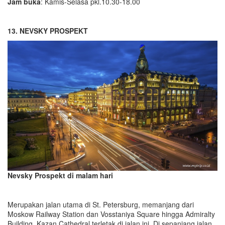
Jam buka
: Kamis-Selasa pkl.10.30-18.00
13. NEVSKY PROSPEKT
Nevsky Prospekt di malam hari
Merupakan jalan utama di St. Petersburg, memanjang dari
Moskow Railway Station dan Vosstaniya Square hingga Admiralty
Building. Kazan Cathedral terletak di jalan ini. Di sepanjang jalan