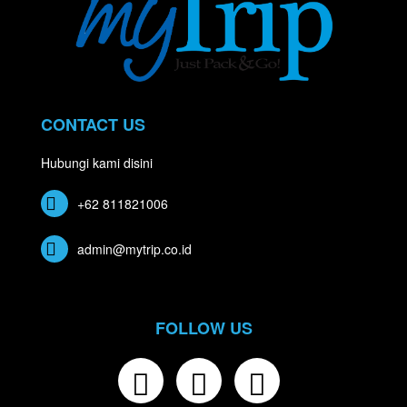
CONTACT US
Hubungi kami disini
+62 811821006
admin@mytrip.co.id
FOLLOW US