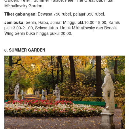
Mikhailovsky Garden.
Tiket gabungan
: Dewasa 750 rubel, pelajar 350 rubel.
Jam buka
: Senin, Rabu, Jumat-Minggu pkl.10.00-18.00, Kamis
pkl.13.00-21.00, Selasa tutup. Untuk Mikhailovsky dan Benois
Wing Senin buka hingga pukul 20.00.
8. SUMMER GARDEN