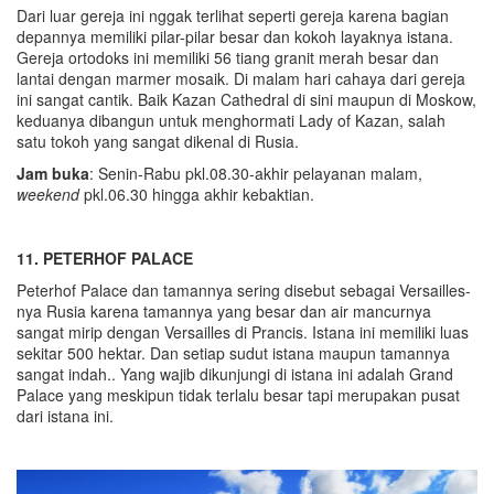
Dari luar gereja ini nggak terlihat seperti gereja karena bagian
depannya memiliki pilar-pilar besar dan kokoh layaknya istana.
Gereja ortodoks ini memiliki 56 tiang granit merah besar dan
lantai dengan marmer mosaik. Di malam hari cahaya dari gereja
ini sangat cantik. Baik Kazan Cathedral di sini maupun di Moskow,
keduanya dibangun untuk menghormati Lady of Kazan, salah
satu tokoh yang sangat dikenal di Rusia.
Jam buka
: Senin-Rabu pkl.08.30-akhir pelayanan malam,
weekend
pkl.06.30 hingga akhir kebaktian.
11. PETERHOF PALACE
Peterhof Palace dan tamannya sering disebut sebagai Versailles-
nya Rusia karena tamannya yang besar dan air mancurnya
sangat mirip dengan Versailles di Prancis. Istana ini memiliki luas
sekitar 500 hektar. Dan setiap sudut istana maupun tamannya
sangat indah.. Yang wajib dikunjungi di istana ini adalah Grand
Palace yang meskipun tidak terlalu besar tapi merupakan pusat
dari istana ini.