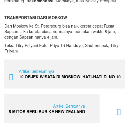
berbintang.
Rekomendasi
: Morskaya, atau Nevsky Prospekt.
TRANSPORTASI DARI MOSKOW
Dari Moskow ke St. Petersburg bisa naik kereta cepat Rusia,
Sapsan. Jika kereta biasa normalnya memakan waktu 8 jam,
dengan Sapsan hanya 4 jam.
Teks: Titry Frilyani Foto: Priyo Tri Handoyo, Shutterstock, Titry
Frilyani
Artikel Sebelumnya
12 OBJEK WISATA DI MOSKOW. HATI-HATI DI NO.10
Artikel Berikutnya
5 MITOS BERLIBUR KE NEW ZEALAND